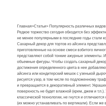
Главная>Статьи> Популярность различных видов 
Редкое торжество сегодня обходится без эффектн
не менее популярными в последние годы стали ко
Сахарный декор для тортов из айсинга представл
приготовленные на основе смеси взбитого яичного
представляют собой тонкие ажурные элементы. И
объемные фигуры. Чтобы создать сахарный декор 
достижения определенного цвета в нее добавляю
айсинга или кондитерский мешок с узенькой дыро
рисуется узор, в том числе по подложенному траф
и превращается в декоративный элемент. Украшен
поверхность не будет влажной (крем, джем и т.п.)
классической технологии, не гнутся и отличаются
(их можно устанавливать по вертикали). Если же 