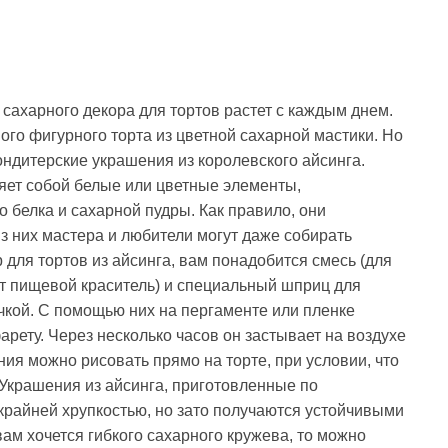
сахарного декора для тортов растет с каждым днем.
ого фигурного торта из цветной сахарной мастики. Но
ндитерские украшения из королевского айсинга.
яет собой белые или цветные элементы,
 белка и сахарной пудры. Как правило, они
з них мастера и любители могут даже собирать
для тортов из айсинга, вам понадобится смесь (для
т пищевой краситель) и специальный шприц для
чкой. С помощью них на пергаменте или пленке
арету. Через несколько часов он застывает на воздухе
ия можно рисовать прямо на торте, при условии, что
. Украшения из айсинга, приготовленные по
 крайней хрупкостью, но зато получаются устойчивыми
вам хочется гибкого сахарного кружева, то можно