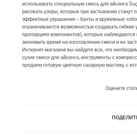
использовать специальную смесь для айсинга Suga
рисовать узоры, которые при застывании станут 
эффектные украшения – банты и кружевные «обор
ограничиваются возможностью создавать гибкие у
пропорциях компонентов), которые наблюдаются 
экономить время на изготовлении смеси и ее зас
Интернет-магазине вы найдете все, что необходим
сухие смеси для айсинга, инструменты с компре
продаем готовую цветную сахарную мастику, с кот
Оцените стат
ПОДЕЛИТ