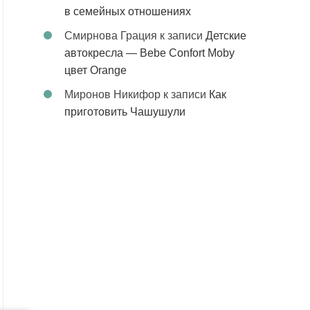
в семейных отношениях
Смирнова Грация
к записи
Детские
автокресла — Bebe Confort Moby
цвет Orange
Миронов Никифор
к записи
Как
приготовить Чашушули