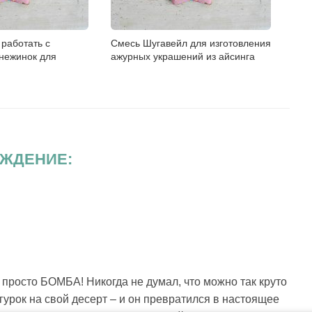
 работать с
Смесь Шугавейл для изготовления
нежинок для
ажурных украшений из айсинга
ЖДЕНИЕ:
просто БОМБА! Никогда не думал, что можно так круто
гурок на свой десерт – и он превратился в настоящее