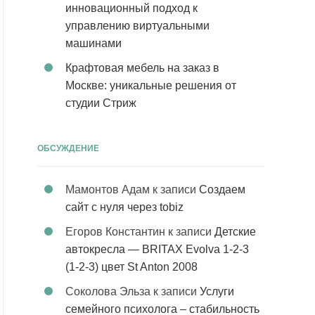
инновационный подход к
управлению виртуальными
машинами
Крафтовая мебель на заказ в
Москве: уникальные решения от
студии Стриж
ОБСУЖДЕНИЕ
Мамонтов Адам
к записи
Создаем
сайт с нуля через tobiz
Егоров Константин
к записи
Детские
автокресла — BRITAX Evolva 1-2-3
(1-2-3) цвет St Anton 2008
Соколова Эльза
к записи
Услуги
семейного психолога – стабильность