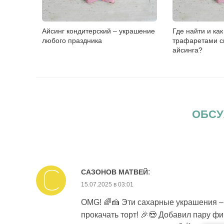
Айсинг кондитерский – украшение
Где найти и как
любого праздника
трафаретами с
айсинга?
ОБСУ
:
САЗОНОВ МАТВЕЙ
15.07.2025 в 03:01
OMG! 🌈🍰 Эти сахарные украшения – 
прокачать торт! 🎉😍 Добавил пару фи