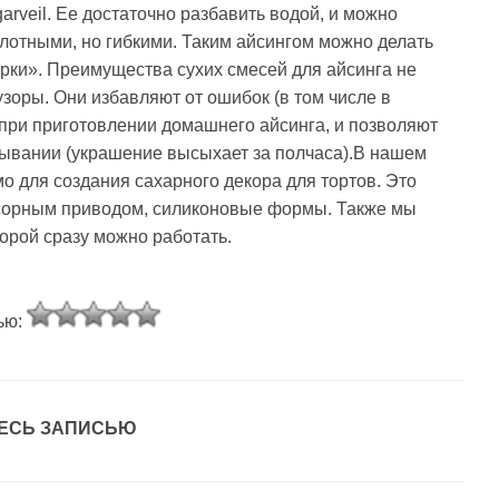
rveil. Ее достаточно разбавить водой, и можно
плотными, но гибкими. Таким айсингом можно делать
ки». Преимущества сухих смесей для айсинга не
зоры. Они избавляют от ошибок (в том числе в
при приготовлении домашнего айсинга, и позволяют
тывании (украшение высыхает за полчаса).В нашем
о для создания сахарного декора для тортов. Это
ссорным приводом, силиконовые формы. Также мы
орой сразу можно работать.
ью:
ЕСЬ ЗАПИСЬЮ