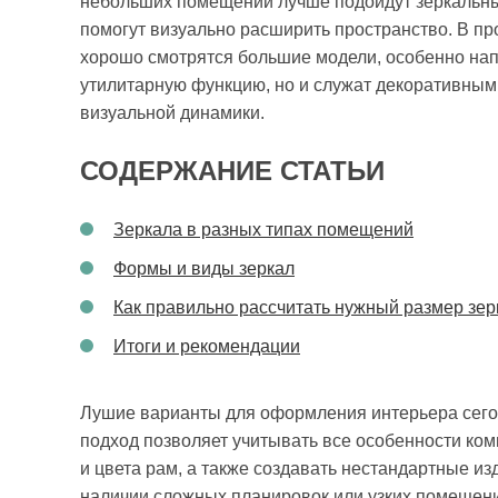
небольших помещений лучше подойдут зеркальны
помогут визуально расширить пространство. В пр
хорошо смотрятся большие модели, особенно нап
утилитарную функцию, но и служат декоративным 
визуальной динамики.
СОДЕРЖАНИЕ СТАТЬИ
Зеркала в разных типах помещений
Формы и виды зеркал
Как правильно рассчитать нужный размер зер
Итоги и рекомендации
Лушие варианты для оформления интерьера сего
подход позволяет учитывать все особенности ко
и цвета рам, а также создавать нестандартные и
наличии сложных планировок или узких помещени