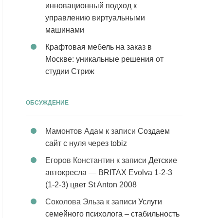
инновационный подход к
управлению виртуальными
машинами
Крафтовая мебель на заказ в
Москве: уникальные решения от
студии Стриж
ОБСУЖДЕНИЕ
Мамонтов Адам
к записи
Создаем
сайт с нуля через tobiz
Егоров Константин
к записи
Детские
автокресла — BRITAX Evolva 1-2-3
(1-2-3) цвет St Anton 2008
Соколова Эльза
к записи
Услуги
семейного психолога – стабильность