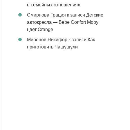
в семейных отношениях
Смирнова Грация
к записи
Детские
автокресла — Bebe Confort Moby
цвет Orange
Миронов Никифор
к записи
Как
приготовить Чашушули