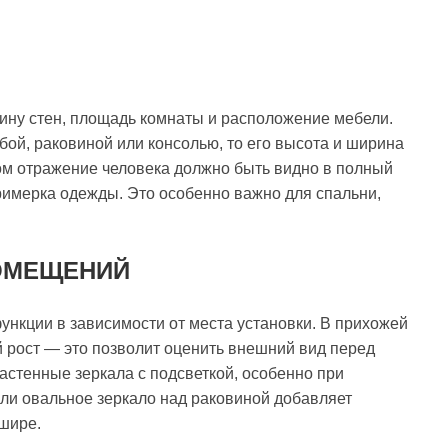
рину стен, площадь комнаты и расположение мебели.
бой, раковиной или консолью, то его высота и ширина
ом отражение человека должно быть видно в полный
римерка одежды. Это особенно важно для спальни,
ПОМЕЩЕНИЙ
нкции в зависимости от места установки. В прихожей
 рост — это позволит оценить внешний вид перед
астенные зеркала с подсветкой, особенно при
или овальное зеркало над раковиной добавляет
 шире.