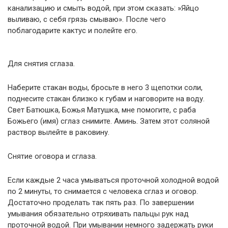
канализацию и смыть водой, при этом сказать: »Яйцо
выливаю, с себя грязь смываю». После чего
поблагодарите кактус и полейте его.
Для снятия сглаза.
Наберите стакан воды, бросьте в него 3 щепотки соли,
поднесите стакан близко к губам и наговорите на воду.
Свет Батюшка, Божья Матушка, мне помогите, с раба
Божьего (имя) сглаз снимите. Аминь. Затем этот соляной
раствор вылейте в раковину.
Снятие оговора и сглаза.
Если каждые 2 часа умываться проточной холодной водой
по 2 минуты, то снимается с человека сглаз и оговор.
Достаточно проделать так пять раз. По завершении
умывания обязательно отряхивать пальцы рук над
проточной водой. При умывании немного задержать руки