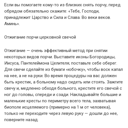
Если вы помогаете кому-то из близких снять порчу, перед
обрядом обязательно скажите: «Тебе, Господи,
принадлежит Царство и Сила и Слава. Во веки веков.
Аминь».
Отжигание порчи церковной свечой
Отжигание — очень эффективный метод при снятии
некоторых видов порчи. Выставите иконы Богородицы,
Иисуса, Пантелеймона Целителя; поставьте себе оберег.
Для свечи сделайте из бумаги «юбочку», чтобы воск капал
на нее, а не на руки. Во время процедуры на вас должен
быть крестик, а больному надо сидеть или стоять. Зажгите
свечу и, медленно обходя больного, крестите его свечой с
ног до головы, спереди и сзади. Накладывайте большие и
маленькие кресты по периметру всего тела, захватывая
биополе исцеляемого (примерно на 1 м от человека),
только не переходите через левую руку — дошли до нее,
поверните назад.