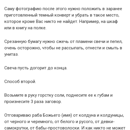
Саму фотографию после этого нужно положить в заранее
приготовленный темный конверт и убрать в такое место,
которое кроме Вас никто не найдет. Например, на шкаф
или в книгу на полке.
Срезанную бумагу нужно сжечь от пламени свечи и пепел,
очень осторожно, чтобы не рассыпать, отнести и смыть в
унитаз.
Свеча пусть догорит до конца.
Способ второй.
Возьмите в руку горстку соли, поднесите ее к губам и
произнесите 3 раза заговор.
Отговариваю раба Божьего (имя) от колдуна и колдуницы,
от черного и черемного, от белого и русого, от девки-
самокрутки, от бабы-простоволоски. И как никто не может