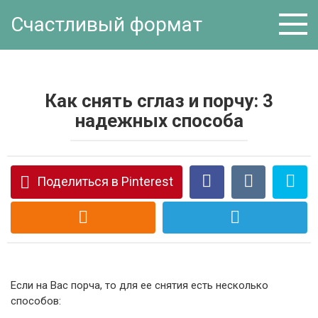
Перейти
Счастливый формат
к
контенту
Как снять сглаз и порчу: 3
надежных способа
Поделиться в Pinterest
Если на Вас порча, то для ее снятия есть несколько
способов: