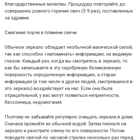
благодарственные молитвы. Процедуру повторяйте до
совершенно ровного горения свеч (3-9 раз), поставленных
за здравие.
Сжигание порчи в пламени свечи
Обычное зеркало обладает необычной магической силой,
так как способно «запоминать» информацию, не видимую
глазом. Каждый раз, когда вы смотритесь в зеркало, то
как бы записываете в эту серебряную безжизненную
поверхность определенную информацию, а старая
информация (в том числе и других людей, смотревшихся в
это зеркало) воздействует на нас. Если она была
отрицательной, у вас могут появиться неприятности,
бессонница, недомогания.
Поэтому не забывайте регулярно очищать зеркала в доме.
Сначала промойте их обычной водой. Затем плюньте на
зеркало и разотрите слюну по его поверхности. Потом
поводите свечой по часовой стрелке несколько раз перед