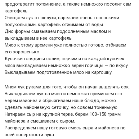
предотвратит потемнение, а также немножко посолит сам
картофель.
Очищаем лук от шелухи, нарезаем очень тоненькими
полукольцами, картофель отжимаем от воды.
Дно формы смазываем подсолнечным маслом и
выкладываем в нее картофель.
Мясо к этому времени уже полностью готово, отбиваем
его хорошенько.
Кусочки говядины солим, перчим и на каждый кусочек
мяса выкладываем немножко зерен горчицы — по вкусу.
Выкладываем подготовленное мясо на картошку.
Мнем лук руками для того, чтобы он начал выделять сок.
Выкладываем лук на мясо и немножко приминаем его.
Берем майонез и сбрызгиваем наше блюдо, можно
сделать майонезную сеточку, но совсем тоненькую.
Натираем сыр на крупной терке, берем 100-150 грамм
майонеза и смешиваем с сыром.
Распределяем нашу готовую смесь сыра и майонеза по
всей поверхности лука.