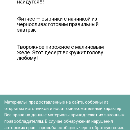
найдутся!!!
Фитнес — сырники с начинкой из
чернослива: готовим правильный
завтрак
Творожное пирожное с малиновым
желе. Этот десерт вскружит голову
любому!
Материалы, предоставленные на сайте, собраны из
открытых источников и носят ознакомительный характер.
Все права на данные материалы принадлежат их законным
правообладателям. В случае обнаружения нарушения
авторских прав - просьба сообщить через обратную связь.