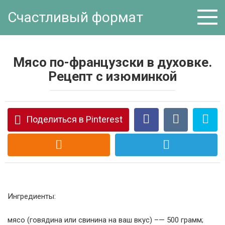
Перейти
Счастливый формат
к
контенту
Мясо по-французски в духовке.
Рецепт с изюминкой
Поделиться в Pinterest
Ингредиенты:
мясо (говядина или свинина на ваш вкус) –— 500 грамм;