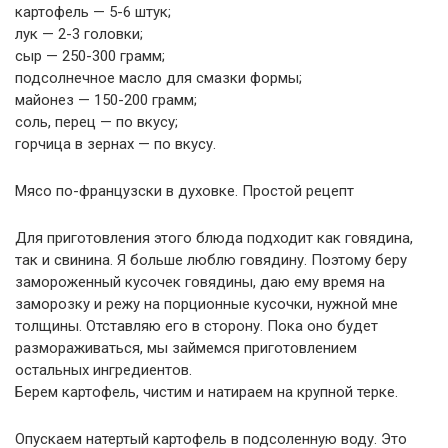
картофель — 5-6 штук;
лук — 2-3 головки;
сыр — 250-300 грамм;
подсолнечное масло для смазки формы;
майонез — 150-200 грамм;
соль, перец — по вкусу;
горчица в зернах — по вкусу.
Мясо по-французски в духовке. Простой рецепт
Для приготовления этого блюда подходит как говядина,
так и свинина. Я больше люблю говядину. Поэтому беру
замороженный кусочек говядины, даю ему время на
заморозку и режу на порционные кусочки, нужной мне
толщины. Отставляю его в сторону. Пока оно будет
размораживаться, мы займемся приготовлением
остальных ингредиентов.
Берем картофель, чистим и натираем на крупной терке.
Опускаем натертый картофель в подсоленную воду. Это