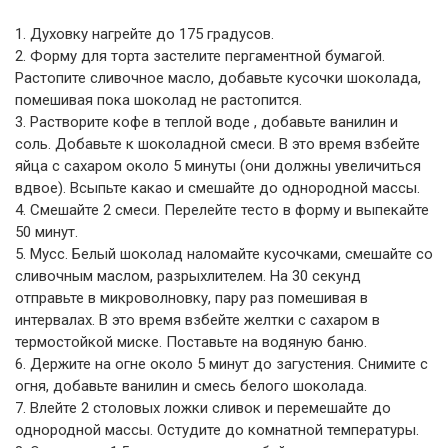
1. Духовку нагрейте до 175 градусов.
2. Форму для торта застелите пергаментной бумагой.
Растопите сливочное масло, добавьте кусочки шоколада,
помешивая пока шоколад не растопится.
3. Растворите кофе в теплой воде , добавьте ванилин и
соль. Добавьте к шоколадной смеси. В это время взбейте
яйца с сахаром около 5 минуты (они должны увеличиться
вдвое). Всыпьте какао и смешайте до однородной массы.
4. Смешайте 2 смеси. Перелейте тесто в форму и выпекайте
50 минут.
5. Мусс. Белый шоколад наломайте кусочками, смешайте со
сливочным маслом, разрыхлителем. На 30 секунд
отправьте в микроволновку, пару раз помешивая в
интервалах. В это время взбейте желтки с сахаром в
термостойкой миске. Поставьте на водяную баню.
6. Держите на огне около 5 минут до загустения. Снимите с
огня, добавьте ванилин и смесь белого шоколада.
7. Влейте 2 столовых ложки сливок и перемешайте до
однородной массы. Остудите до комнатной температуры.