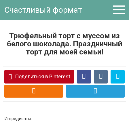
Перейти
Счастливый формат
к
контенту
Трюфельный торт с муссом из
белого шоколада. Праздничный
торт для моей семьи!
Поделиться в Pinterest
Ингредиенты: