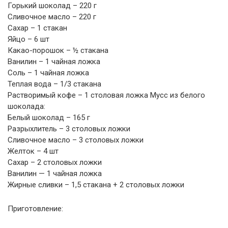
Горький шоколад – 220 г
Сливочное масло – 220 г
Сахар – 1 стакан
Яйцо – 6 шт
Какао-порошок – ½ стакана
Ванилин – 1 чайная ложка
Соль – 1 чайная ложка
Теплая вода – 1/3 стакана
Растворимый кофе – 1 столовая ложка Мусс из белого
шоколада:
Белый шоколад – 165 г
Разрыхлитель – 3 столовых ложки
Сливочное масло – 3 столовых ложки
Желток – 4 шт
Сахар – 2 столовых ложки
Ванилин — 1 чайная ложка
Жирные сливки – 1,5 стакана + 2 столовых ложки
Приготовление: