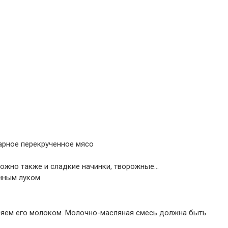
рное перекрученное мясо
Можно также и сладкие начинки, творожные…
нным луком
ляем его молоком. Молочно-масляная смесь должна быть