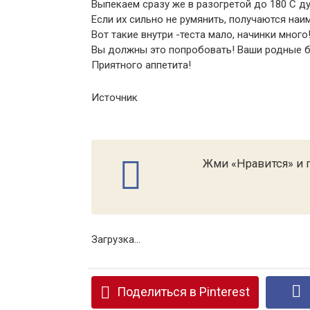
Выпекаем сразу же в разогретой до 180 С ду
Если их сильно не румянить, получаются наи
Вот такие внутри -теста мало, начинки мног
Вы должны это попробовать! Ваши родные бу
Приятного аппетита!
Источник
Жми «Нравится» и п
Загрузка...
Поделиться в Pinterest