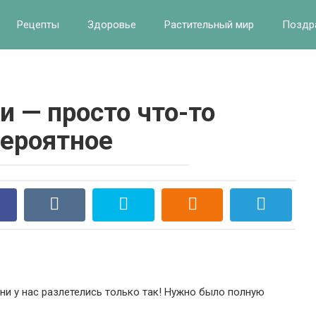
Рецепты
Здоровье
Растительный мир
Поздр
и — просто что-то
ероятное
 они у нас разлетелись только так! Нужно было полную