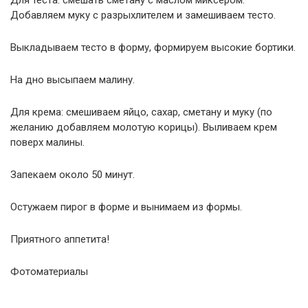
Для теста: смешать сметану с маслом миксером.
Добавляем муку с разрыхлителем и замешиваем тесто.
Выкладываем тесто в форму, формируем высокие бортики.
На дно высыпаем малину.
Для крема: смешиваем яйцо, сахар, сметану и муку (по
желанию добавляем молотую корицы). Выливаем крем
поверх малины.
Запекаем около 50 минут.
Остужаем пирог в форме и вынимаем из формы.
Приятного аппетита!
Фотоматериалы