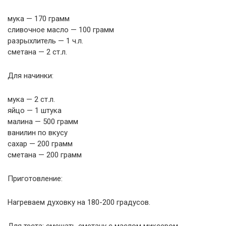
мука — 170 грамм
сливочное масло — 100 грамм
разрыхлитель — 1 ч.л.
сметана — 2 ст.л.
Для начинки:
мука — 2 ст.л.
яйцо — 1 штука
малина — 500 грамм
ванилин по вкусу
сахар — 200 грамм
сметана — 200 грамм
Приготовление:
Нагреваем духовку на 180-200 градусов.