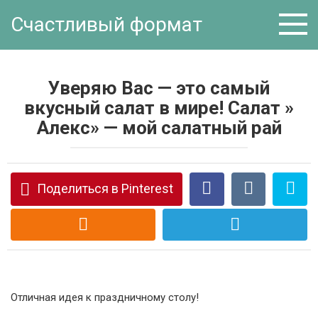
Перейти
Счастливый формат
к
контенту
Уверяю Вас — это самый
вкусный салат в мире! Салат »
Алекс» — мой салатный рай
Поделиться в Pinterest
Отличная идея к праздничному столу!