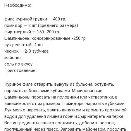
Необходимо:
филе куриной грудки — 400 гр.
помидор — 2 шт.(среднего размера)
сыр твердый — 150- 200 гр.
шампиньоны консервированные -250 гр.
лук репчатый- 1 шт.
чеснок — 2-3 зубчика
майонез
соль по вкусу
Приготовление:
Куриное филе отварить, вынуть из бульона, остудить,
нарезать небольшими кубиками. Маринованные
шампиньоны порезать на половинки или четвертинки, в
зависимости от их размера. Помидоры нарезать кубиками.
Лук мелко нарезать, залить кипятком и промыть проточной
водой для удаления лишней горечи.Сыр натереть на терке.
Все ингредиенты салата соединить, добавить чеснок,
пропущенный через пресс. Заправить майонезом, посолить