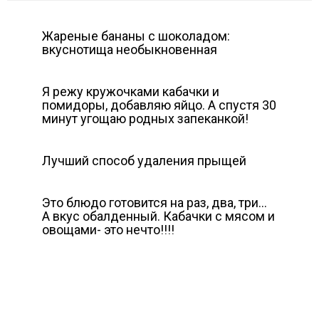
Жареные бананы с шоколадом:
вкуснотища необыкновенная
Я режу кружочками кабачки и
помидоры, добавляю яйцо. А спустя 30
минут угощаю родных запеканкой!
Лучший способ удаления прыщей
Это блюдо готовится на раз, два, три…
А вкус обалденный. Кабачки с мясом и
овощами- это нечто!!!!