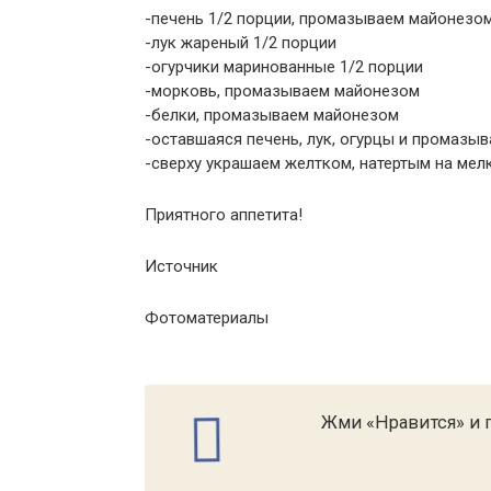
-печень 1/2 порции, промазываем майонезо
-лук жареный 1/2 порции
-огурчики маринованные 1/2 порции
-морковь, промазываем майонезом
-белки, промазываем майонезом
-оставшаяся печень, лук, огурцы и промазы
-сверху украшаем желтком, натертым на мелк
Приятного аппетита!
Источник
Фотоматериалы
Жми «Нравится» и п