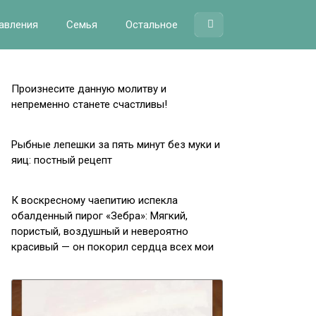
авления
Семья
Остальное
Произнесите данную молитву и
непременно станете счастливы!
Рыбные лепешки за пять минут без муки и
яиц: постный рецепт
К воскресному чаепитию испекла
обалденный пирог «Зебра»: Мягкий,
пористый, воздушный и невероятно
красивый — он покорил сердца всех мои