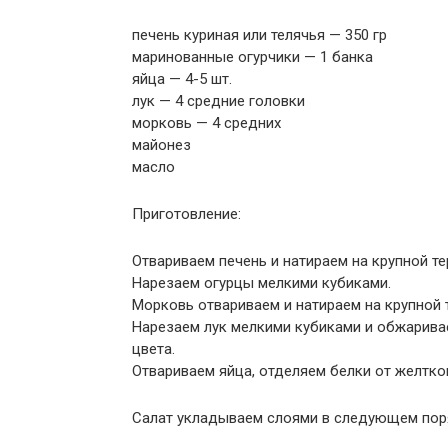
печень куриная или телячья — 350 гр
маринованные огурчики — 1 банка
яйца — 4-5 шт.
лук — 4 средние головки
морковь — 4 средних
майонез
масло
Приготовление:
Отвариваем печень и натираем на крупной те
Нарезаем огурцы мелкими кубиками.
Морковь отвариваем и натираем на крупной 
Нарезаем лук мелкими кубиками и обжарива
цвета.
Отвариваем яйца, отделяем белки от желтков
Салат укладываем слоями в следующем пор