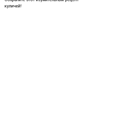
куличей!