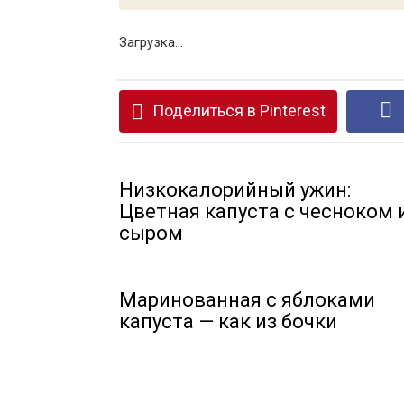
Загрузка...
Поделиться в Pinterest
Низкокалорийный ужин:
Цветная капуста с чесноком 
сыром
Маринованная с яблоками
капуста — как из бочки