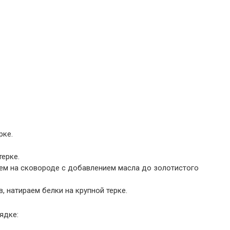
рке.
терке.
ем на сковороде с добавлением масла до золотистого
, натираем белки на крупной терке.
ядке: