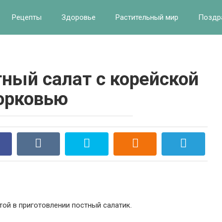
Рецепты
Здоровье
Растительный мир
Поздр
ный салат с корейской
орковью
ой в приготовлении постный салатик.