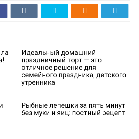
ила
Идеальный домашний
а!
праздничный торт — это
отличное решение для
семейного праздника, детского
утренника
и
Рыбные лепешки за пять минут
без муки и яиц: постный рецепт