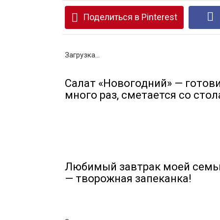
Поделиться в Pinterest
Загрузка...
Салат «Новогодний» — готов
много раз, сметается со стол
Любимый завтрак моей семь
— творожная запеканка!