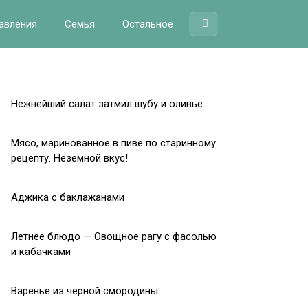
авления
Семья
Остальное
Нежнейший салат затмил шубу и оливье
Мясо, маринованное в пиве по старинному
рецепту. Неземной вкус!
Аджика с баклажанами
Летнее блюдо — Овощное рагу с фасолью
и кабачками
Варенье из черной смородины