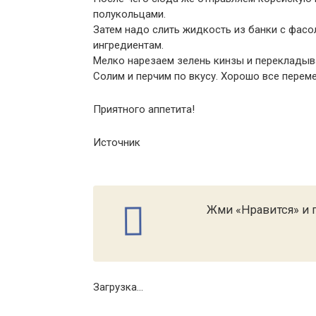
полукольцами.
Затем надо слить жидкость из банки с фасо
ингредиентам.
Мелко нарезаем зелень кинзы и перекладыва
Солим и перчим по вкусу. Хорошо все перем
Приятного аппетита!
Источник
Жми «Нравится» и п
Загрузка...