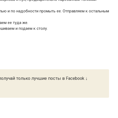
лью и по надобности промыть ее. Отправляем к остальным
ем ее туда же.
ешиваем и подаем к столу.
олучай только лучшие посты в Facebook ↓