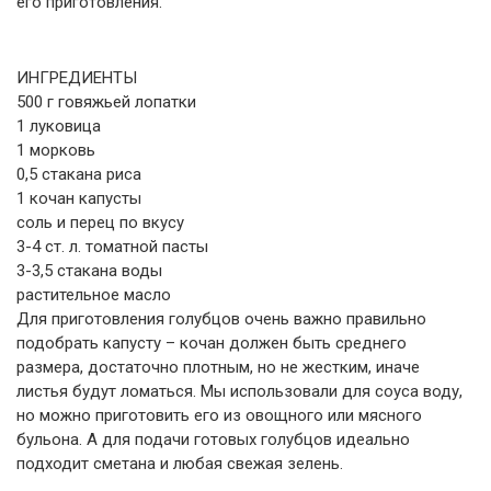
его приготовления.
ИНГРЕДИЕНТЫ
500 г говяжьей лопатки
1 луковица
1 морковь
0,5 стакана риса
1 кочан капусты
соль и перец по вкусу
3-4 ст. л. томатной пасты
3-3,5 стакана воды
растительное масло
Для приготовления голубцов очень важно правильно
подобрать капусту – кочан должен быть среднего
размера, достаточно плотным, но не жестким, иначе
листья будут ломаться. Мы использовали для соуса воду,
но можно приготовить его из овощного или мясного
бульона. А для подачи готовых голубцов идеально
подходит сметана и любая свежая зелень.