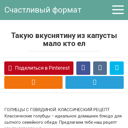
Перейти
Счастливый формат
к
контенту
Такую вкуснятину из капусты
мало кто ел
Поделиться в Pinterest
ГОЛУБЦЫ С ГОВЯДИНОЙ: КЛАССИЧЕСКИЙ РЕЦЕПТ
Классические голубцы – идеальное домашнее блюдо для
сытного семейного обеда. Предлагаем тебе наш рецепт