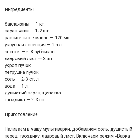
Ингредиенты
баклажаны — 1 кг.
перец чили — 1-2 шт.
растительное масло — 120 мл.
уксусная эссенция — 1 ч.л.
чеснок — 6-8 зубчиков
лавровый лист — 2 шт.
укроп пучок
петpушка пучок
соль — 2-3 ст. л.
вода — 1 л.
душистый перец щепотка.
гвоздика — 2-3 шт.
Приготовление
Наливаем в чашу мультиварки, добавляем соль, душистый
перец, гвоздику, лавровый лист. Включаем режим «Варка