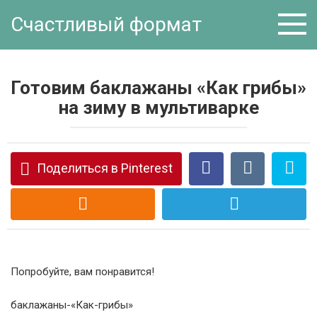
Перейти
Счастливый формат
к
контенту
Готовим баклажаны «Как грибы»
на зиму в мультиварке
Поделиться в Pinterest
Попробуйте, вам понравится!
баклажаны-«Как-грибы»