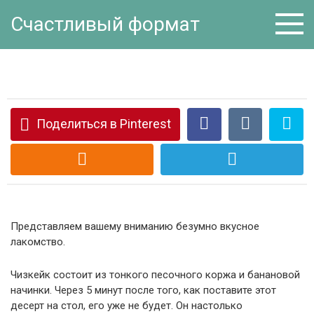
Перейти
Счастливый формат
к
контенту
Поделиться в Pinterest
Представляем вашему вниманию безумно вкусное
лакомство.
Чизкейк состоит из тонкого песочного коржа и банановой
начинки. Через 5 минут после того, как поставите этот
десерт на стол, его уже не будет. Он настолько