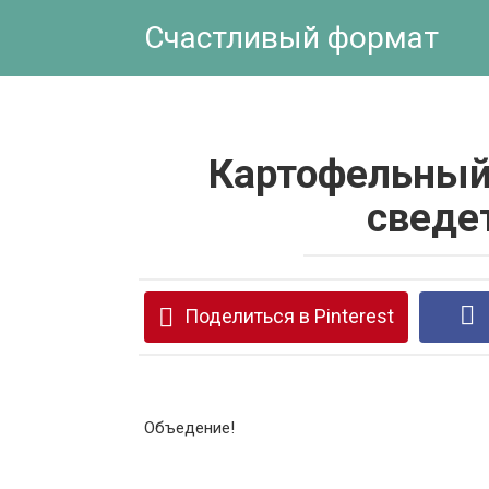
Перейти
Счастливый формат
к
контенту
Картофельный 
сведет
Поделиться в Pinterest
Объедение!