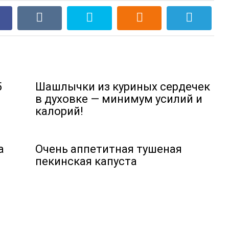
5
Шашлычки из куриных сердечек
в духовке — минимум усилий и
калорий!
а
Очень аппетитная тушеная
пекинская капуста