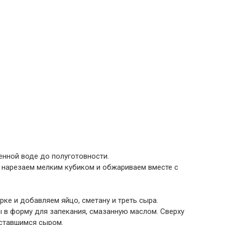
нной воде до полуготовности.
 нарезаем мелким кубиком и обжариваем вместе с
ке и добавляем яйцо, сметану и треть сыра.
в форму для запекания, смазанную маслом. Сверху
оставшимся сыром.