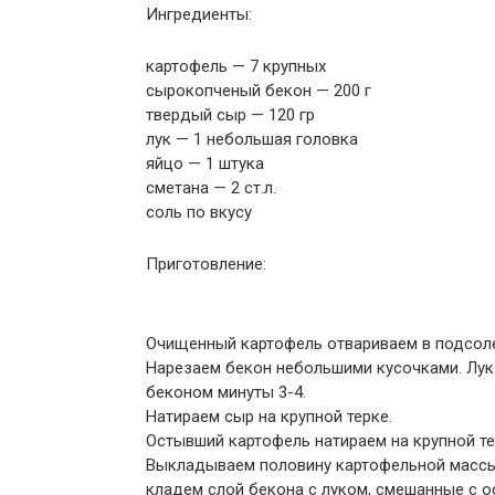
Ингредиенты:
картофель — 7 крупных
сырокопченый бекон — 200 г
твердый сыр — 120 гр
лук — 1 небольшая головка
яйцо — 1 штука
сметана — 2 ст.л.
соль по вкусу
Приготовление:
Очищенный картофель отвариваем в подсоле
Нарезаем бекон небольшими кусочками. Лук
беконом минуты 3-4.
Натираем сыр на крупной терке.
Остывший картофель натираем на крупной тер
Выкладываем половину картофельной массы 
кладем слой бекона с луком, смешанные с 