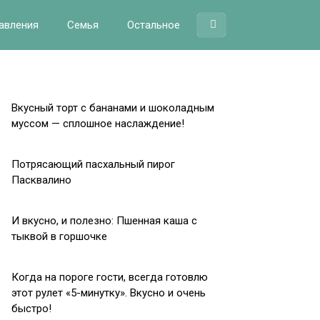
авления
Семья
Остальное
Вкусный торт с бананами и шоколадным
муссом — сплошное наслаждение!
Потрясающий пасхальный пирог
Пасквалино
И вкусно, и полезно: Пшенная каша с
тыквой в горшочке
Когда на пороге гости, всегда готовлю
этот рулет «5-минутку». Вкусно и очень
быстро!