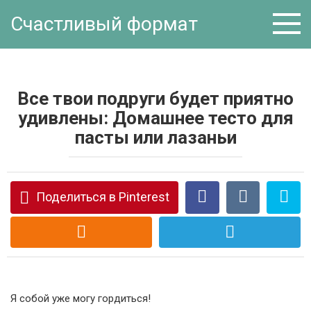
Перейти
Счастливый формат
к
контенту
Все твои подруги будет приятно
удивлены: Домашнее тесто для
пасты или лазаньи
Поделиться в Pinterest
Я собой уже могу гордиться!