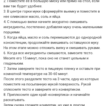
2. Поместите ее в большую миску или прямо на стол, если
вам так будет удобнее.
3. В центре горки муки сформируйте выемку и поместите в
нее оливковое масло, соль и яйца.
4. С помощью вилки начните аккуратно смешивать
ингредиенты, постепенно добавляя муку очень маленькими
порциями.
5. Когда яйца, масло и соль перемешаются до однородной
консистенции, продолжайте вмешивать оставшуюся муку.
На этом этапе можно отложить вилку и смешивать руками.
6. Когда все ингредиенты смешаются, замесите тесто.
Месите его 15 минут, пока оно не станет цельным и
гладеньким.
7. Затем заверните тесто в пищевую пленку и оставьте при
комнатной температуре на 30-60 минут.
После этого разделите тесто на 3 части, одну из которых
поместите на посыпанную мукой поверхность. Рукой
сплюсните тесто и заверните его конвертиком.
8. Приплюсните один край «конвертика» и начинайте
раскатывать.
Затем снова сложите конвертик, но уже в другом