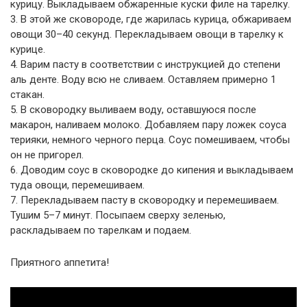
курицу. Выкладываем обжаренные куски филе на тарелку.
3. В этой же сковороде, где жарилась курица, обжариваем
овощи 30–40 секунд. Перекладываем овощи в тарелку к
курице.
4. Варим пасту в соответствии с инструкцией до степени
аль денте. Воду всю не сливаем. Оставляем примерно 1
стакан.
5. В сковородку выливаем воду, оставшуюся после
макарон, наливаем молоко. Добавляем пару ложек соуса
терияки, немного черного перца. Соус помешиваем, чтобы
он не пригорел.
6. Доводим соус в сковородке до кипения и выкладываем
туда овощи, перемешиваем.
7. Перекладываем пасту в сковородку и перемешиваем.
Тушим 5–7 минут. Посыпаем сверху зеленью,
раскладываем по тарелкам и подаем.
Приятного аппетита!