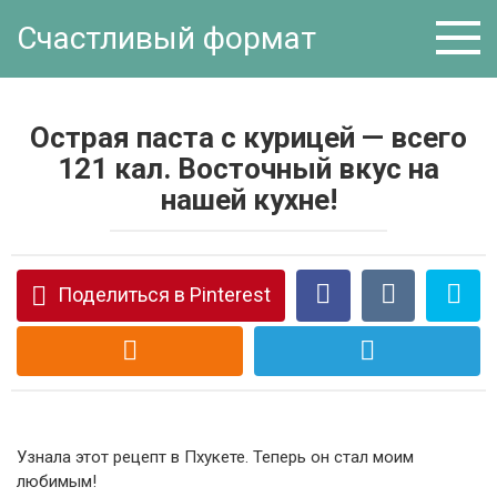
Перейти
Счастливый формат
к
контенту
Острая паста с курицей — всего
121 кал. Восточный вкус на
нашей кухне!
Поделиться в Pinterest
Узнала этот рецепт в Пхукете. Теперь он стал моим
любимым!