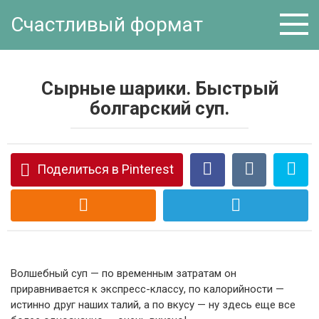
Перейти
Счастливый формат
к
контенту
Сырные шарики. Быстрый
болгарский суп.
Поделиться в Pinterest
Волшебный суп — по временным затратам он
приравнивается к экспресс-классу, по калорийности —
истинно друг наших талий, а по вкусу — ну здесь еще все