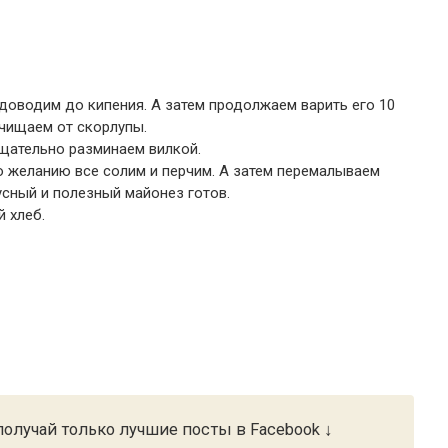
доводим до кипения. А затем продолжаем варить его 10
очищаем от скорлупы.
щательно разминаем вилкой.
о желанию все солим и перчим. А затем перемалываем
сный и полезный майонез готов.
 хлеб.
олучай только лучшие посты в Facebook ↓