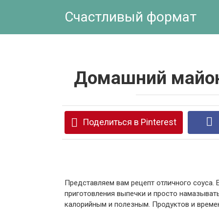
Перейти
Счастливый формат
к
контенту
Домашний майон
Поделиться в Pinterest
Представляем вам рецепт отличного соуса. 
приготовления выпечки и просто намазывать
калорийным и полезным. Продуктов и времен