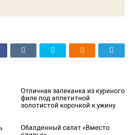
Отличная запеканка из куриного
филе под аппетитной
золотистой корочкой к ужину
ь
Обалденный салат «Вместо
оливье»