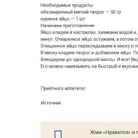
Необходимые продукты
обезжиренный мягкий творог — 50 гр
куриное яйцо — 1 шт
Начинаем приготовление
Яйцо кладем в кастрюлю, заливаем водой и 
минут. Отваренное яйцо остужаем, а потом 
Очищенное яйцо перекладываем в миску и т
В миску кладем творог и добавляем яйцо. П
блендером до однородной массы. И все! Вку
Его можно намазывать на быстрый и вкусный
Приятного аппетита!
Источник
Жми «Нравится» и п