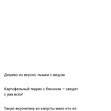
Дешево но вкусно: пышки с медом.
Картофельный террин с беконом — сведет
с ума всех!
Такую вкуснятину из капусты мало кто ел