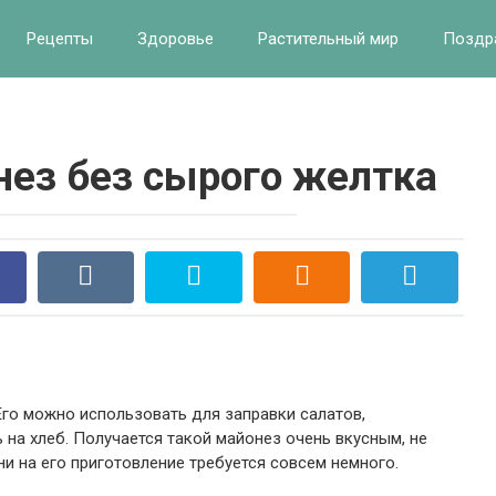
Рецепты
Здоровье
Растительный мир
Поздр
ез без сырого желтка
Его можно использовать для заправки салатов,
 на хлеб. Получается такой майонез очень вкусным, не
и на его приготовление требуется совсем немного.