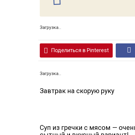
Загрузка...
Поделиться в Pinterest
Загрузка...
Завтрак на скорую руку
Суп из гречки с мясом — очен
сытный и вкусный вариант!