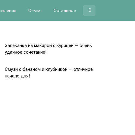
авления
Семья
Остальное
Запеканка из макарон с курицей — очень
удачное сочетание!
Смузи с бананом и клубникой — отличное
начало дня!