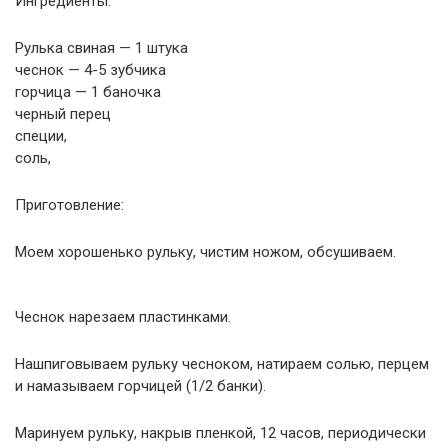
Ингредиенты:
Рулька свиная — 1 штука
чеснок — 4-5 зубчика
горчица — 1 баночка
черный перец
специи,
соль,
Приготовление:
Моем хорошенько рульку, чистим ножом, обсушиваем.
Чеснок нарезаем пластинками.
Нашпиговываем рульку чесноком, натираем солью, перцем
и намазываем горчицей (1/2 банки).
Маринуем рульку, накрыв пленкой, 12 часов, периодически