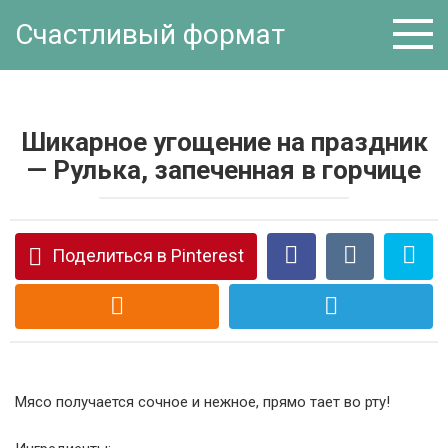
Перейти
Счастливый формат
к
контенту
Шикарное угощение на праздник
— Рулька, запеченная в горчице
Поделиться в Pinterest
Мясо получается сочное и нежное, прямо тает во рту!