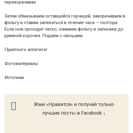
переворачивая.
Затем обмазываем оставшейся горчицей, заворачиваем в
фольгу и ставим запекаться в течение часа — полтора.
Если нож проходит легко, снимаем фольгу и запекаем до
румяной корочки. Подаем с овощами.
Приятного аппетита!
Фотоматериалы
Источник
Жми «Нравится» и получай только
лучшие посты в Facebook ↓