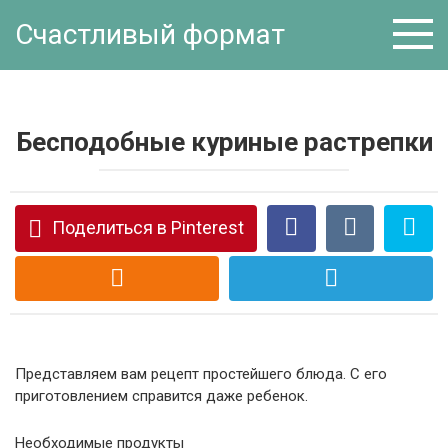
Перейти
Счастливый формат
к
контенту
Бесподобные куриные растрепки
Поделиться в Pinterest
Представляем вам рецепт простейшего блюда. С его
приготовлением справится даже ребенок.
Необходимые продукты