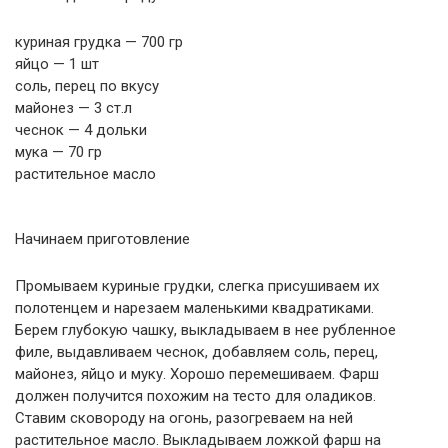
куриная грудка — 700 гр
яйцо — 1 шт
соль, перец по вкусу
майонез — 3 ст.л
чеснок — 4 дольки
мука — 70 гр
растительное масло
Начинаем приготовление
Промываем куриные грудки, слегка присушиваем их
полотенцем и нарезаем маленькими квадратиками.
Берем глубокую чашку, выкладываем в нее рубленное
филе, выдавливаем чеснок, добавляем соль, перец,
майонез, яйцо и муку. Хорошо перемешиваем. Фарш
должен получится похожим на тесто для оладиков.
Ставим сковороду на огонь, разогреваем на ней
растительное масло. Выкладываем ложкой фарш на