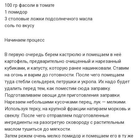
100 гр фасоли в томате
1 помидор
3 столовые ложки подсолнечного масла
соль по вкусу
Начинаем процесс
В первую очередь берем кастрюлю и помещаем в неё
картофель, предварительно очищенный и нарезанный
кубиками, и капусту, которую ранее нашинковали. Ставим
на огонь и варим до готовности. После чего помещаем
туда стебли сельдерея, петрушки и укропа. Их надо будет
удалить перед тем, как поместим сюда заправку.
Подготавливаем овощи для приготовления заправки.
Нарезаем небольшими кусочками перец, лук — мелкими.
Используя терку, на крупной фракции натираем морковь и
свеклу. После чего отправляем подготовленные
ингредиенты на разогретую сковороду с растительным
маслом тушиться до мягкости.
Затем режем очень мелко помидор и помещаем его в ту же