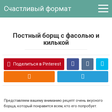
Перейти
Счастливый формат
к
контенту
Постный борщ с фасолью и
килькой
Поделиться в Pinterest
Представляем вашему вниманию рецепт очень вкусного
борща, который понравится всем, кто его попробует.