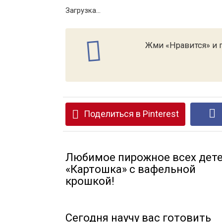
Загрузка...
Жми «Нравится» и п
Поделиться в Pinterest
Любимое пирожное всех дет
«Картошка» с вафельной
крошкой!
Сегодня научу вас готовить