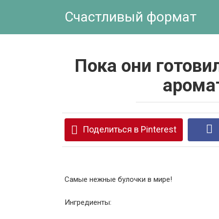
Перейти
Счастливый формат
к
контенту
Пока они готовил
арома
Поделиться в Pinterest
Самые нежные булочки в мире!
Ингредиенты: