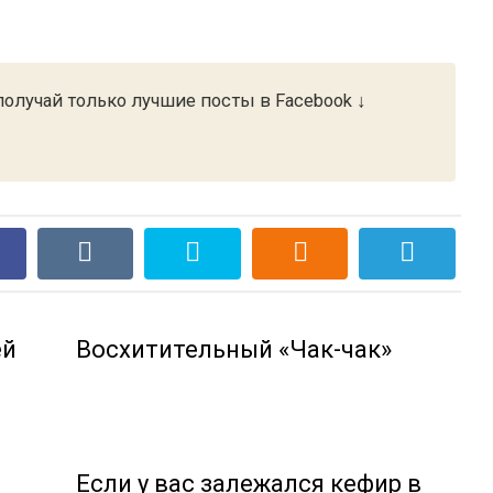
олучай только лучшие посты в Facebook ↓
ей
Восхитительный «Чак-чак»
Если у вас залежался кефир в