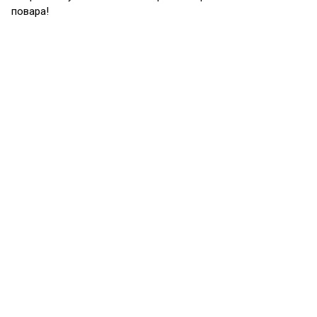
повара!