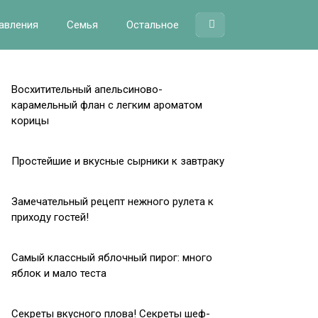
авления
Семья
Остальное
Восхитительный апельсиново-
карамельный флан с легким ароматом
корицы
Простейшие и вкусные сырники к завтраку
Замечательный рецепт нежного рулета к
приходу гостей!
Самый классный яблочный пирог: много
яблок и мало теста
Секреты вкусного плова! Секреты шеф-