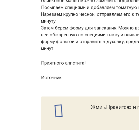
Оливковое масло можно заменить подсолне
Посыпаем специями и добавляем томатную п
Нарезаем крупно чеснок, отправляем его к
минуту.
Затем берем форму для запекания. Можно вз
неё обжаренную со специями тыкву и вливае
форму фольгой и отправить в духовку, предв
минут.
Приятного аппетита!
Источник
Жми «Нравится» и п