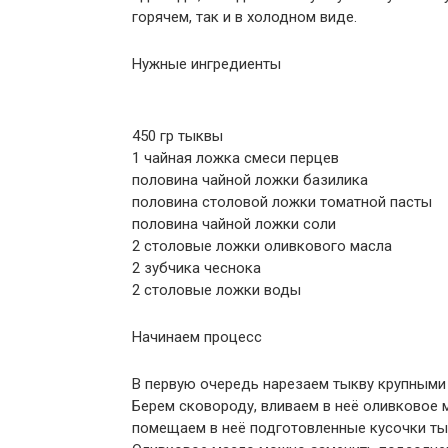
горячем, так и в холодном виде.
Нужные ингредиенты
450 гр тыквы
1 чайная ложка смеси перцев
половина чайной ложки базилика
половина столовой ложки томатной пасты
половина чайной ложки соли
2 столовые ложки оливкового масла
2 зубчика чеснока
2 столовые ложки воды
Начинаем процесс
В первую очередь нарезаем тыкву крупными
Берем сковороду, вливаем в неё оливковое м
помещаем в неё подготовленные кусочки ты