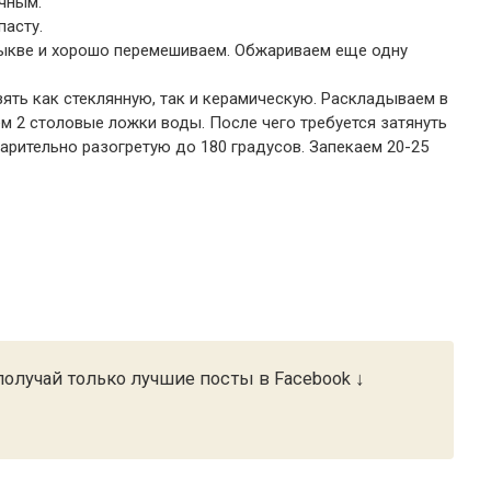
чным.
асту.
 тыкве и хорошо перемешиваем. Обжариваем еще одну
ять как стеклянную, так и керамическую. Раскладываем в
м 2 столовые ложки воды. После чего требуется затянуть
арительно разогретую до 180 градусов. Запекаем 20-25
олучай только лучшие посты в Facebook ↓