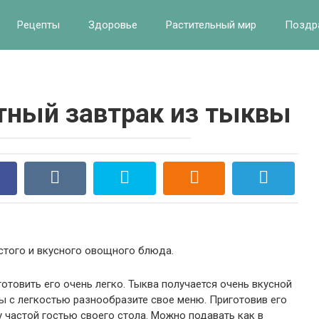
Рецепты
Здоровье
Растительный мир
Поздр
тный завтрак из тыквы
того и вкусного овощного блюда.
отовить его очень легко. Тыква получается очень вкусной
ы с легкостью разнообразите свое меню. Приготовив его
 частой гостью своего стола. Можно подавать как в