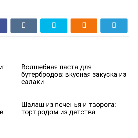
и:
Волшебная паста для
бутербродов: вкусная закуска из
салаки
Шалаш из печенья и творога:
е
торт родом из детства