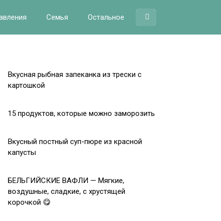
авления
Семья
Остальное
Вкусная рыбная запеканка из трески с
картошкой
15 продуктов, которые можно заморозить
Вкусный постный суп-пюре из красной
капусты
БЕЛЬГИЙСКИЕ ВАФЛИ — Мягкие,
воздушные, сладкие, с хрустящей
корочкой 😋