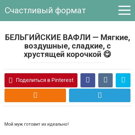
Перейти
Счастливый формат
к
контенту
БЕЛЬГИЙСКИЕ ВАФЛИ — Мягкие,
воздушные, сладкие, с
хрустящей корочкой 😋
Поделиться в Pinterest
Мой муж готовит их идеально!