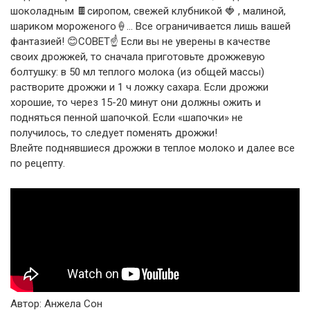
шоколадным 🍫сиропом, свежей клубникой 🍓 , малиной,
шариком мороженого🍦… Все ограничивается лишь вашей
фантазией! 😊СОВЕТ☝ Если вы не уверены в качестве
своих дрожжей, то сначала приготовьте дрожжевую
болтушку: в 50 мл теплого молока (из общей массы)
растворите дрожжи и 1 ч ложку сахара. Если дрожжи
хорошие, то через 15-20 минут они должны ожить и
подняться пенной шапочкой. Если «шапочки» не
получилось, то следует поменять дрожжи!
Влейте поднявшиеся дрожжи в теплое молоко и далее все
по рецепту.
Автор: Анжела Сон