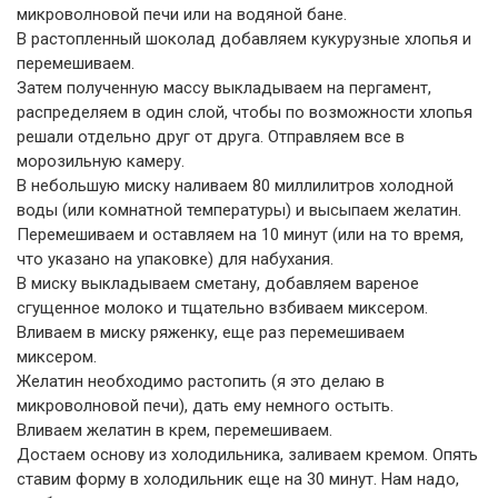
микроволновой печи или на водяной бане.
В растопленный шоколад добавляем кукурузные хлопья и
перемешиваем.
Затем полученную массу выкладываем на пергамент,
распределяем в один слой, чтобы по возможности хлопья
решали отдельно друг от друга. Отправляем все в
морозильную камеру.
В небольшую миску наливаем 80 миллилитров холодной
воды (или комнатной температуры) и высыпаем желатин.
Перемешиваем и оставляем на 10 минут (или на то время,
что указано на упаковке) для набухания.
В миску выкладываем сметану, добавляем вареное
сгущенное молоко и тщательно взбиваем миксером.
Вливаем в миску ряженку, еще раз перемешиваем
миксером.
Желатин необходимо растопить (я это делаю в
микроволновой печи), дать ему немного остыть.
Вливаем желатин в крем, перемешиваем.
Достаем основу из холодильника, заливаем кремом. Опять
ставим форму в холодильник еще на 30 минут. Нам надо,