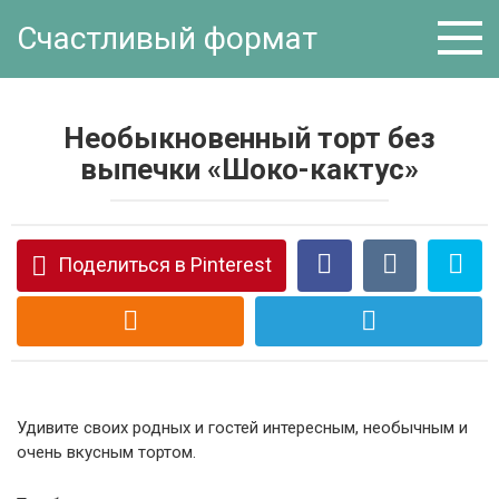
Перейти
Счастливый формат
к
контенту
Необыкновенный торт без
выпечки «Шоко-кактус»
Поделиться в Pinterest
Удивите своих родных и гостей интересным, необычным и
очень вкусным тортом.