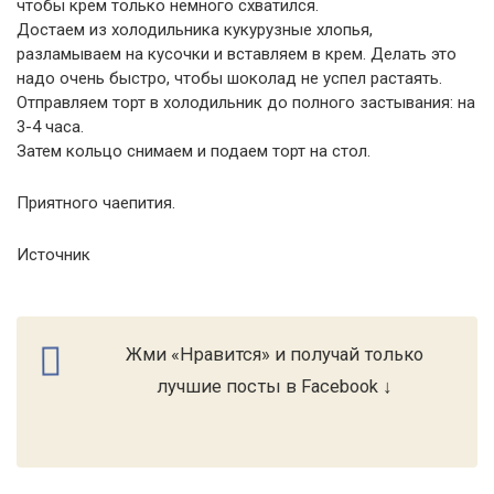
чтобы крем только немного схватился.
Достаем из холодильника кукурузные хлопья,
разламываем на кусочки и вставляем в крем. Делать это
надо очень быстро, чтобы шоколад не успел растаять.
Отправляем торт в холодильник до полного застывания: на
3-4 часа.
Затем кольцо снимаем и подаем торт на стол.
Приятного чаепития.
Источник
Жми «Нравится» и получай только
лучшие посты в Facebook ↓