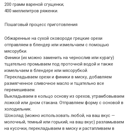
200 грамм вареной сгущенки;
400 миллилитров ряженки.
Пошаговый процесс приготовления
Обжаренные на сухой сковороде грецкие орехи
отправляем в блендер или измельчаем с помощью
мясорубки.
Финики (их можно заменить на чернослив или курагу)
тщательно промываем под проточной водой и также
измельчаем в блендере или мясорубкой.
Перекладываем орехи и финики в миску, добавляем
размягченное сливочное масло и тщательно все
перемешиваем.
Выкладываем в кольцо основу из орехов, утрамбовываем
ложкой или дном стакана. Отправляем форму с основой в
холодильник.
Шоколад (можно использовать любой, на ваш вкус —
молочный, темный или горький, на ваш вкус) разламываем
на кусочки, перекладываем в миску и растапливаем в