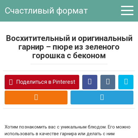
Перейти
Счастливый формат
к
контенту
Восхитительный и оригинальный
гарнир – пюре из зеленого
горошка с беконом
Поделиться в Pinterest
Хотим познакомить вас с уникальным блюдом. Его можно
использовать в качестве гарнира или делать с ним