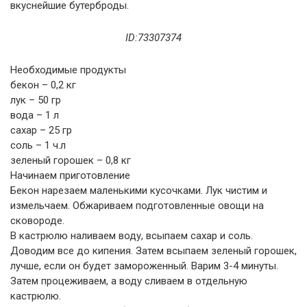
вкуснейшие бутерброды.
ID:73307374
Необходимые продукты
бекон – 0,2 кг
лук – 50 гр
вода – 1 л
сахар – 25 гр
соль – 1 ч.л
зеленый горошек – 0,8 кг
Начинаем приготовление
Бекон нарезаем маленькими кусочками. Лук чистим и
измельчаем. Обжариваем подготовленные овощи на
сковороде.
В кастрюлю наливаем воду, всыпаем сахар и соль.
Доводим все до кипения. Затем всыпаем зеленый горошек,
лучше, если он будет замороженный. Варим 3-4 минуты.
Затем процеживаем, а воду сливаем в отдельную
кастрюлю.