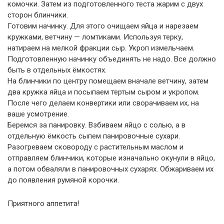
комочки. Затем из подготовленного теста жарим с двух
сторон блинчики.
Готовим начинку. Для этого очищаем яйца и нарезаем
кружками, ветчину — ломтиками. Используя терку,
натираем на мелкой фракции сыр. Укроп измельчаем.
Подготовленную начинку объединять не надо. Все должно
быть в отдельных ёмкостях.
На блинчики по центру помещаем вначале ветчину, затем
два кружка яйца и посыпаем тертым сыром и укропом.
После чего делаем конвертики или сворачиваем их, на
ваше усмотрение.
Беремся за панировку. Взбиваем яйцо с солью, а в
отдельную ёмкость сыпем панировочные сухари.
Разогреваем сковороду с растительным маслом и
отправляем блинчики, которые изначально окунули в яйцо,
а потом обваляли в панировочных сухарях. Обжариваем их
до появления румяной корочки.
Приятного аппетита!