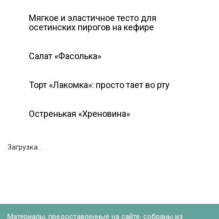
Мягкое и эластичное тесто для
осетинских пирогов на кефире
Салат «Фасолька»
Торт «Лакомка»: просто тает во рту
Остренькая «Хреновина»
Загрузка...
Материалы, предоставленные на сайте, собраны из