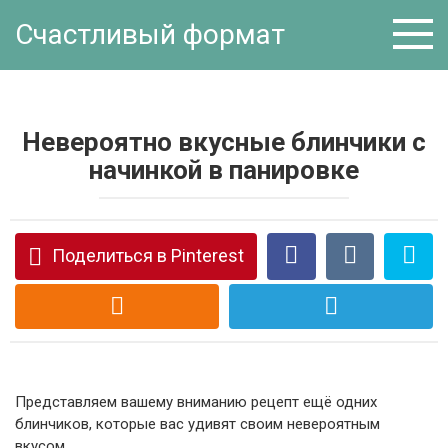
Перейти
Счастливый формат
к
контенту
Невероятно вкусные блинчики с
начинкой в панировке
Поделиться в Pinterest
Представляем вашему вниманию рецепт ещё одних
блинчиков, которые вас удивят своим невероятным
вкусом.