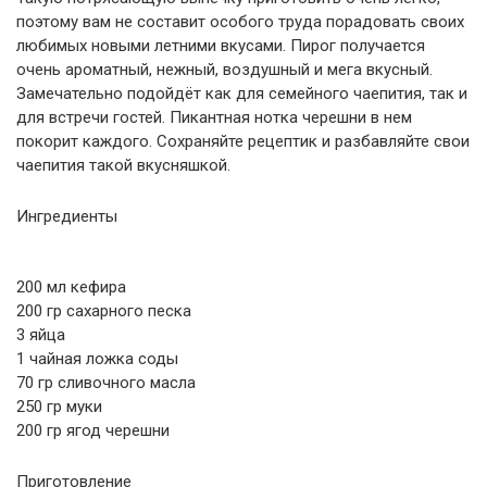
поэтому вам не составит особого труда порадовать своих
любимых новыми летними вкусами. Пирог получается
очень ароматный, нежный, воздушный и мега вкусный.
Замечательно подойдёт как для семейного чаепития, так и
для встречи гостей. Пикантная нотка черешни в нем
покорит каждого. Сохраняйте рецептик и разбавляйте свои
чаепития такой вкусняшкой.
Ингредиенты
200 мл кефира
200 гр сахарного песка
3 яйца
1 чайная ложка соды
70 гр сливочного масла
250 гр муки
200 гр ягод черешни
Приготовление