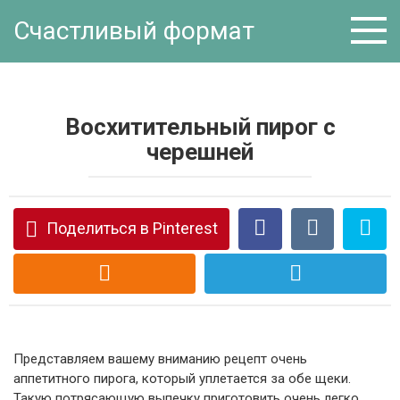
Перейти
Счастливый формат
к
контенту
Восхитительный пирог с
черешней
Поделиться в Pinterest
Представляем вашему вниманию рецепт очень
аппетитного пирога, который уплетается за обе щеки.
Такую потрясающую выпечку приготовить очень легко,