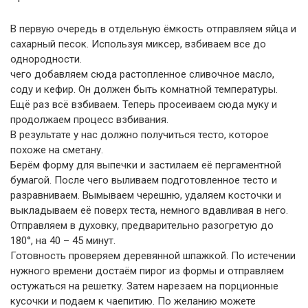
В первую очередь в отдельную ёмкость отправляем яйца и
сахарный песок. Используя миксер, взбиваем все до
однородности.
чего добавляем сюда растопленное сливочное масло,
соду и кефир. Он должен быть комнатной температуры.
Ещё раз всё взбиваем. Теперь просеиваем сюда муку и
продолжаем процесс взбивания.
В результате у нас должно получиться тесто, которое
похоже на сметану.
Берём форму для выпечки и застилаем её пергаментной
бумагой. После чего выливаем подготовленное тесто и
разравниваем. Вымываем черешню, удаляем косточки и
выкладываем её поверх теста, немного вдавливая в него.
Отправляем в духовку, предварительно разогретую до
180°, на 40 – 45 минут.
Готовность проверяем деревянной шпажкой. По истечении
нужного времени достаём пирог из формы и отправляем
остужаться на решетку. Затем нарезаем на порционные
кусочки и подаем к чаепитию. По желанию можете