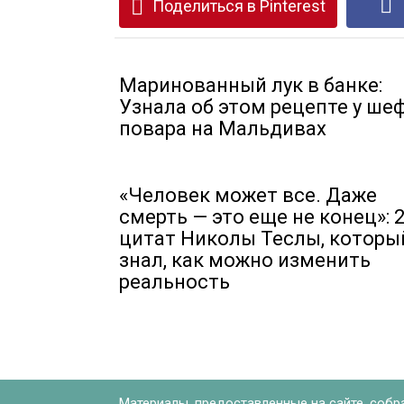
Поделиться в Pinterest
Маринованный лук в банке:
Узнала об этом рецепте у шеф
повара на Мальдивах
«Человек может все. Даже
смерть — это еще не конец»: 
цитат Николы Теслы, которы
знал, как можно изменить
реальность
Материалы, предоставленные на сайте, собр