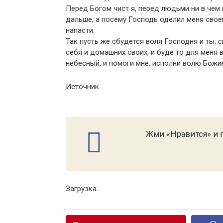
Перед Богом чист я, перед людьми ни в чем 
дальше, а посему Господь оделил меня свое
напасти.
Так пусть же сбудется воля Господня и ты, 
себя и домашних своих, и буде то для меня 
небесный, и помоги мне, исполни волю Божи
Источник
Жми «Нравится» и п
Загрузка...