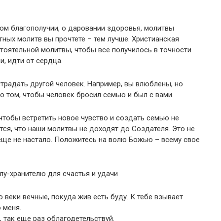
ном благополучии, о даровании здоровья, молитвы
ных молитв вы прочтете – тем лучше. Христианская
тоятельной молитвы, чтобы все получилось в точности
и, идти от сердца.
 страдать другой человек. Например, вы влюблены, но
 о том, чтобы человек бросил семью и был с вами.
 чтобы встретить новое чувство и создать семью не
тся, что наши молитвы не доходят до Создателя. Это не
еще не настало. Положитесь на волю Божью – всему свое
лу-хранителю для счастья и удачи
о веки вечные, покуда жив есть буду. К тебе взывает
 меня.
 так еще раз облагодетельствуй.