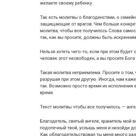
желаете своему ребенку.
Так есть молитвы о благоденствии, о семей
защищающие от врагов. Чем больше конкрет
молитва, чтобы все получилось Слова самос
так, как вы просите, должны быть искренним
Нельзя хотеть чего-то, если при этом будет
человек этот несвободен, а вы просите Бога
Такая молитва неприемлема. Просите о том,
разрушая при этом другую. Иногда, нам каже
так. Возможно просто время их исполнения 
время.
Текст молитвы чтобы все получилось — анге
Благодетель, святый ангеле, хранитель мой в
подопечный твой, услышь меня и низойди до
Как облагодетельствовал ты меня много раз,