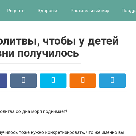
Рецепты
Здоровье
Растительный мир
Поздр
олитвы, чтобы у детей
зни получилось
олитва со дна моря поднимает!
олучилось тоже нужно конкретизировать, что же именно вы