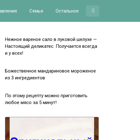
авления
Семья
Остальное
Нежное вареное сало в луковой шелухе —
Настоящий деликатес. Получается всегда
и у всех!
Божественное мандариновое мороженое
из 3 ингредиентов
По этому рецепту можно приготовить
любое мясо за 5 минут!