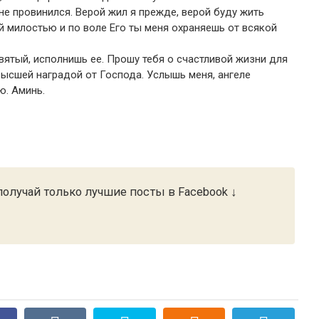
не провинился. Верой жил я прежде, верой буду жить
й милостью и по воле Его ты меня охраняешь от всякой
святый, исполнишь ее. Прошу тебя о счастливой жизни для
высшей наградой от Господа. Услышь меня, ангеле
ю. Аминь.
олучай только лучшие посты в Facebook ↓