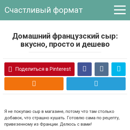
Перейти
Счастливый формат
к
контенту
Домашний французский сыр:
вкусно, просто и дешево
Поделиться в Pinterest
Я не покупаю сыр в магазине, потому что там столько
добавок, что страшно кушать. Готовлю сама по рецепту,
привезенному из Франции. Делюсь с вами!