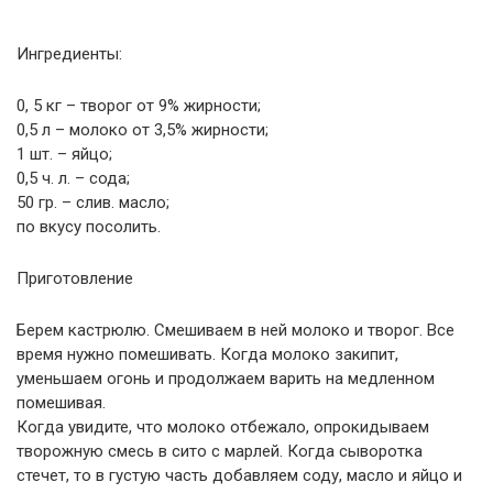
Ингредиенты:
0, 5 кг – творог от 9% жирности;
0,5 л – молоко от 3,5% жирности;
1 шт. – яйцо;
0,5 ч. л. – сода;
50 гр. – слив. масло;
по вкусу посолить.
Приготовление
Берем кастрюлю. Смешиваем в ней молоко и творог. Все
время нужно помешивать. Когда молоко закипит,
уменьшаем огонь и продолжаем варить на медленном
помешивая.
Когда увидите, что молоко отбежало, опрокидываем
творожную смесь в сито с марлей. Когда сыворотка
стечет, то в густую часть добавляем соду, масло и яйцо и