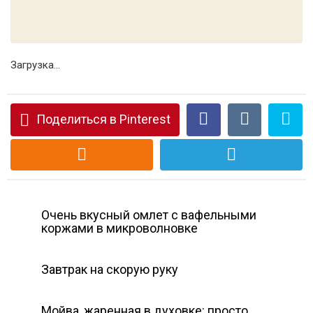
Загрузка...
Поделиться в Pinterest
Очень вкусный омлет с вафельными
коржами в микроволновке
Завтрак на скорую руку
Мойва, жаренная в духовке: просто