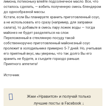
лимона, потихоньку влейте подсолнечное масло. Все, что
осталось сделать, — взбить полученную смесь блендером
до однообразной массы.
Кстати, если Вы планируете хранить приготовленный соус,
а не использовать его сразу (например, для заправки
салата), то добавьте в смесь пару ложек воды — тогда
майонез не будет разделяться на слои.
Переложенный в стеклянную посуду такой
собственноручно приготовленный майонезный соус
пролежит в холодильнике примерно 5-7 дней. Но, учитывая
его приятный вкус, мы уверены, что так долго Вы его
хранить не будете, а съедите гораздо раньше.
Приятного аппетита!
Источник
Жми «Нравится» и получай только
лучшие посты в Facebook ↓