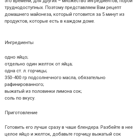
это времени, для других – множество ингредиентов, порой
труднодоступных. Поэтому представляем Вам рецепт
домашнего майонеза, который готовится за 5 минут из
продуктов, которые есть в каждом доме.
Ингредиенты
одно яйцо;
отдельно один желток от яйца;
одна ст. л. горчицы;
350-400 гр подсолнечного масла, обязательно
рафинированного;
выжатый из половинки лимона сок;
соль по вкусу.
Приготовление
Готовить его лучше сразу в чаше блендера. Разбейте в нее
целое яйцо и желток, добавьте горчицу выжатый сок