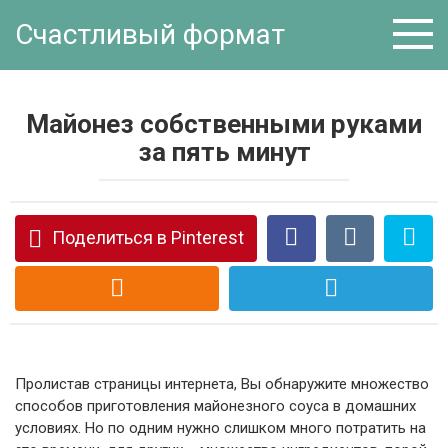
Перейти
Счастливый формат
к
контенту
Майонез собственными руками
за пять минут
Поделиться в Pinterest
Пролистав страницы интернета, Вы обнаружите множество
способов приготовления майонезного соуса в домашних
условиях. Но по одним нужно слишком много потратить на