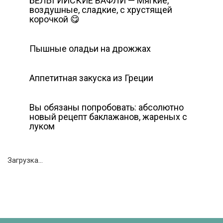
БЕЛЬГИЙСКИЕ ВАФЛИ — Мягкие,
воздушные, сладкие, с хрустящей
корочкой 😋
Пышные оладьи на дрожжах
Аппетитная закуска из Греции
Вы обязаны попробовать: абсолютно
новый рецепт баклажанов, жареных с
луком
Загрузка...