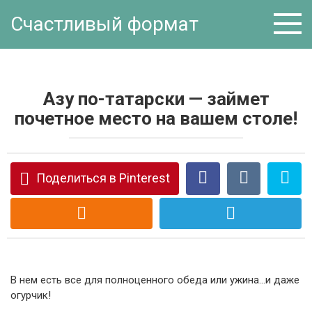
Перейти
Счастливый формат
к
контенту
Азу по-татарски — займет
почетное место на вашем столе!
Поделиться в Pinterest
В нем есть все для полноценного обеда или ужина…и даже
огурчик!