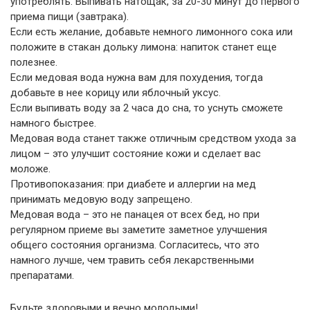
употреблять. Выпивать натощак, за 20-30 минут до первого
приема пищи (завтрака).
Если есть желание, добавьте немного лимонного сока или
положите в стакан дольку лимона: напиток станет еще
полезнее.
Если медовая вода нужна вам для похудения, тогда
добавьте в нее корицу или яблочный уксус.
Если выпивать воду за 2 часа до сна, то уснуть сможете
намного быстрее.
Медовая вода станет также отличным средством ухода за
лицом – это улучшит состояние кожи и сделает вас
моложе.
Противопоказания: при диабете и аллергии на мед
принимать медовую воду запрещено.
Медовая вода – это не панацея от всех бед, но при
регулярном приеме вы заметите заметное улучшения
общего состояния организма. Согласитесь, что это
намного лучше, чем травить себя лекарственными
препаратами.
Будьте здоровыми и вечно молодыми!