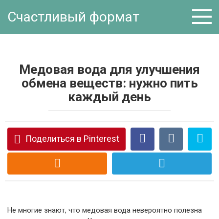
Перейти
Счастливый формат
к
контенту
Медовая вода для улучшения
обмена веществ: нужно пить
каждый день
Поделиться в Pinterest
Не многие знают, что медовая вода невероятно полезна