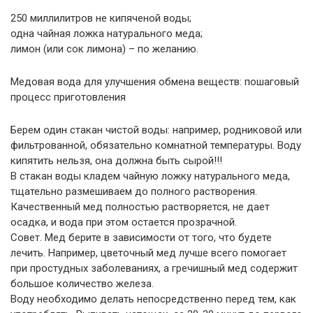
250 миллилитров не кипяченой воды;
одна чайная ложка натурального меда;
лимон (или сок лимона) – по желанию.
Медовая вода для улучшения обмена веществ: пошаговый
процесс приготовления
Берем один стакан чистой воды: например, родниковой или
фильтрованной, обязательно комнатной температуры. Воду
кипятить нельзя, она должна быть сырой!!!
В стакан воды кладем чайную ложку натурального меда,
тщательно размешиваем до полного растворения.
Качественный мед полностью растворяется, не дает
осадка, и вода при этом остается прозрачной.
Совет. Мед берите в зависимости от того, что будете
лечить. Например, цветочный мед лучше всего помогает
при простудных заболеваниях, а гречишный мед содержит
большое количество железа.
Воду необходимо делать непосредственно перед тем, как