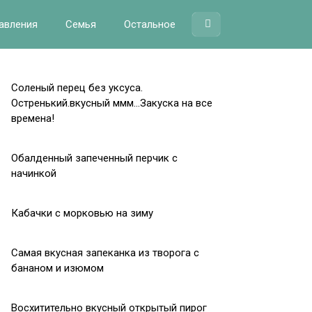
авления
Семья
Остальное
Соленый перец без уксуса.
Остренький.вкусный ммм…Закуска на все
времена!
Обалденный запеченный перчик с
начинкой
Кабачки с морковью на зиму
Самая вкусная запеканка из творога с
бананом и изюмом
Восхитительно вкусный открытый пирог