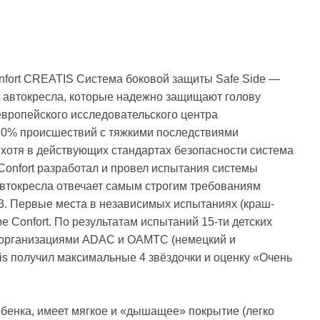
fort CREATIS Система боковой защиты Safe Side —
и автокресла, которые надежно защищают голову
 европейского исследовательского центра
 20% проиcшествий с тяжкими последствиями
 хотя в действующих стандартах безопасности система
Confort разработал и провел испытания системы
автокресла отвечает самым строгим требованиям
3. Первые места в независимых испытаниях (краш-
 Confort. По результатам испытаний 15-ти детских
и организациями ADAC и OAMTC (немецкий и
tis получил максимальные 4 звёздочки и оценку «Очень
бенка, имеет мягкое и «дышащее» покрытие (легко