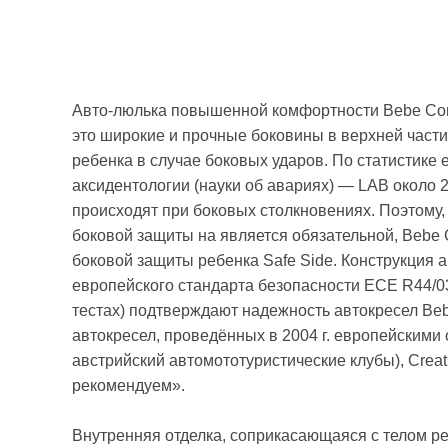
Авто-люлька повышенной комфортности Bebe Con
это широкие и прочные боковины в верхней част
ребенка в случае боковых ударов. По статистике
аксидентологии (науки об авариях) — LAB около
происходят при боковых столкновениях. Поэтому,
боковой защиты на является обязательной, Bebe 
боковой защиты ребенка Safe Side. Конструкция 
европейского стандарта безопасности ECE R44/0
тестах) подтверждают надежность автокресел Bebe
автокресел, проведённых в 2004 г. европейским
австрийский автомототуристические клубы), Crea
рекомендуем».
Внутренняя отделка, соприкасающаяся с телом ре