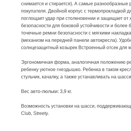
снимается и стирается). А самые разнообразные 
покупателя. Двойной корпус с термопрокладкой 
поглощает удар при столкновении и защищает от
безопасности для боковой устойчивости и более б
точечные ремни безопасности с мягкими накладк
(механизм на передней панели автокресла). Удоб
солнцезащитный козырек Встроенный отсек для 
Эргономичная форма, аналогичная положению реб
ребенку уютное гнездышко. Ребенка в таком кресл
стульчик, качалку, а также устанавливать на шасси
Вес авто-люльки: 3,9 кг.
Возможность установки на шасси, поддерживающие 
Club, Streety.