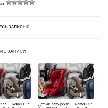
ью:
ЕСЬ ЗАПИСЬЮ
ИЕ ЗАПИСИ
ресла — Romer Duo
Детские автокресла — Romer Duo