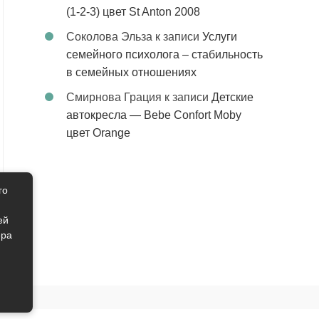
(1-2-3) цвет St Anton 2008
Соколова Эльза
к записи
Услуги
семейного психолога – стабильность
в семейных отношениях
Смирнова Грация
к записи
Детские
автокресла — Bebe Confort Moby
цвет Orange
го
ей
ера