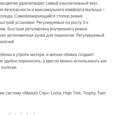
расцветки удовлетворят самый взыскательный вкус
для безопасности и максимального комфорта малыша –
 холода. Самоблокирующийся стопор ремня
ыстрой установки. Регулируемые по росту 3-х
ами. Быстрая регулировка внутреннего ремня
ная эргономичная ручка для переноски. Регулируемый
мелочей
енка в утробе матери, и мягкая обивка создают
е удобно переносить, а кресло можно использовать как
 коляски.
систему «Modulo Clip»: Loola, High Trek, Trophy, Twin