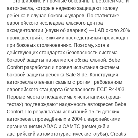
— это широкие и прочные боковины в верхней части
автокресла, которые надежно защищают голову
ребенка в случае боковых ударов. По статистике
европейского исследовательского центра
аксидентологии (науки об авариях) — LAB около 20%
проиcшествий с тяжкими последствиями происходят
при боковых столкновениях. Поэтому, хотя в
действующих стандартах безопасности система
боковой защиты на является обязательной, Bebe
Confort разработал и провел испытания системы
боковой защиты ребенка Safe Side. Конструкция
автокресла отвечает самым строгим требованиям
европейского стандарта безопасности ECE R44/03.
Первые места в независимых испытаниях (краш-
тестах) подтверждают надежность автокресел Bebe
Confort. По результатам испытаний 15-ти детских
автокресел, проведённых в 2004 г. европейскими
организациями ADAC и OAMTC (немецкий и
австрийский автомототуристические клубы), Creatis