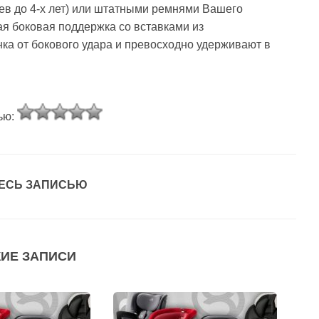
цев до 4-х лет) или штатными ремнями Вашего
я боковая поддержка со вставками из
а от бокового удара и превосходно удерживают в
ью:
ЕСЬ ЗАПИСЬЮ
ИЕ ЗАПИСИ