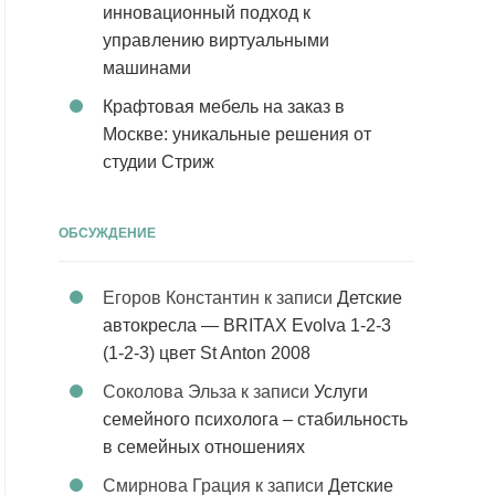
инновационный подход к
управлению виртуальными
машинами
Крафтовая мебель на заказ в
Москве: уникальные решения от
студии Стриж
ОБСУЖДЕНИЕ
Егоров Константин
к записи
Детские
автокресла — BRITAX Evolva 1-2-3
(1-2-3) цвет St Anton 2008
Соколова Эльза
к записи
Услуги
семейного психолога – стабильность
в семейных отношениях
Смирнова Грация
к записи
Детские