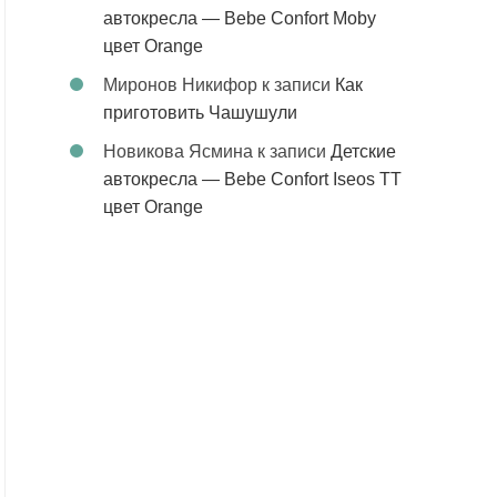
автокресла — Bebe Confort Moby
цвет Orange
Миронов Никифор
к записи
Как
приготовить Чашушули
Новикова Ясмина
к записи
Детские
автокресла — Bebe Confort Iseos TT
цвет Orange