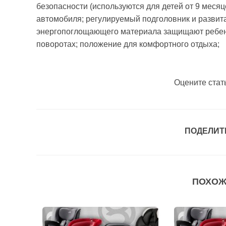
безопасности (используются для детей от 9 меся
автомобиля; регулируемый подголовник и развита
энергопоглощающего материала защищают ребенк
поворотах; положение для комфортного отдыха;
Оцените стат
ПОДЕЛИТ
ПОХОЖ