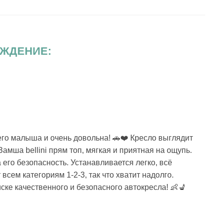
ЖДЕНИЕ:
го малыша и очень довольна! 🚗❤️ Кресло выглядит
Замша bellini прям топ, мягкая и приятная на ощупь.
а его безопасность. Устанавливается легко, всё
всем категориям 1-2-3, так что хватит надолго.
ске качественного и безопасного автокресла! 👶💺