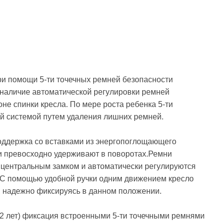
ри помощи 5-ти точечных ремней безопасности
), наличие автоматической регулировки ремней
не спинки кресла. По мере роста ребенка 5-ти
ой системой путем удаления лишних ремней.
оддержка со вставками из энергопоглощающего
и превосходно удерживают в поворотах.Ремни
 центральным замком и автоматически регулируются
. С помощью удобной ручки одним движением кресло
, надежно фиксируясь в данном положении.
. до 12 лет) фиксация встроенными 5-ти точечными ремнями