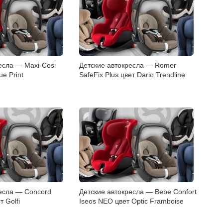
есла — Maxi-Cosi
Детские автокресла — Romer
ue Print
SafeFix Plus цвет Dario Trendline
ресла — Concord
Детские автокресла — Bebe Confort
т Golfi
Iseos NEO цвет Optic Framboise