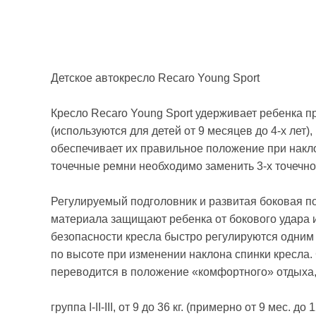
Детское автокресло Recaro Young Sport
Кресло Recaro Young Sport удерживает ребенка п
(используются для детей от 9 месяцев до 4-х лет
обеспечивает их правильное положение при накло
точечные ремни необходимо заменить 3-х точечн
Регулируемый подголовник и развитая боковая п
материала защищают ребенка от бокового удара 
безопасности кресла быстро регулируются одним
по высоте при изменении наклона спинки кресла
переводится в положение «комфортного» отдыха
группа I-II-III, от 9 до 36 кг. (примерно от 9 мес