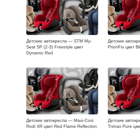
Детские автокресла — STM My-
Детские автокр
Seat SP (2-3) Freestyle цвет
PrioriFix цвет Bl
Dynamic Red
Детские автокресла — Maxi-Cosi
Детские авток
Rodi XR цвет Red Flame Reflection
Trimax Pure цве