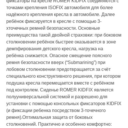
фиксаторы на кресле ROMER KIDFIX соединяются с
точками крепления ISOFIX автомобиля для более
надёжного крепления кресла в автомобиле. Далее
ребёнок фиксируется в кресле с помощью 3-
хточечных ремней безопасности. Основные
преимущества такой двойной страховки: при боковом
столкновении ребёнок быстрее оказывается в зоне
демпфирования детского кресла, нагрузка на
ребёнка снижается. Опасное смещение поясного
ремня безопасности вверх (“Submarining”) при
лобовом столкновении предотвращается за счёт
специального конструктивного решения, при котором
подушка кресла перемещается вместе с ребёнком
под контролем. Сиденье ROMER KIDFIX является
полууниверсальной системой и разрешено для
установки с помощью консольных фиксаторов KIDFIX
(и фиксации ребенка посредством 3-точечного
ремня).Оптимальная защита от боковых
столкновений. Практично и особенно комфортно: