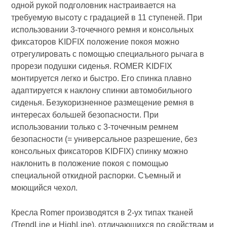
одной рукой подголовник настраивается на
требуемую высоту с градацией в 11 ступеней. При
использовании 3-точечного ремня и консольных
фиксаторов KIDFIX положение покоя можно
отрегулировать с помощью специального рычага в
прорези подушки сиденья. ROMER KIDFIX
монтируется легко и быстро. Его спинка плавно
адаптируется к наклону спинки автомобильного
сиденья. Безукоризненное размещение ремня в
интересах большей безопасности. При
использовании только с 3-точечным ремнем
безопасности (= универсальное разрешение, без
консольных фиксаторов KIDFIX) спинку можно
наклонить в положение покоя с помощью
специальной откидной распорки. Съемный и
моющийся чехол.
Кресла Romer производятся в 2-ух типах тканей
(TrendLine и HighLine), отличающихся по свойствам и