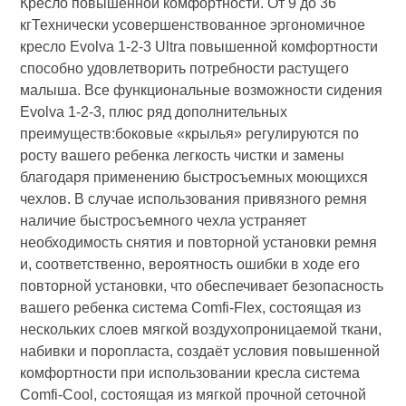
Кресло повышенной комфортности. От 9 до 36
кгТехнически усовершенствованное эргономичное
кресло Evolva 1-2-3 Ultra повышенной комфортности
способно удовлетворить потребности растущего
малыша. Все функциональные возможности сидения
Evolva 1-2-3, плюс ряд дополнительных
преимуществ:боковые «крылья» регулируются по
росту вашего ребенка легкость чистки и замены
благодаря применению быстросъемных моющихся
чехлов. В случае использования привязного ремня
наличие быстросъемного чехла устраняет
необходимость снятия и повторной установки ремня
и, соответственно, вероятность ошибки в ходе его
повторной установки, что обеспечивает безопасность
вашего ребенка система Comfi-Flex, состоящая из
нескольких слоев мягкой воздухопроницаемой ткани,
набивки и поропласта, создаёт условия повышенной
комфортности при использовании кресла система
Comfi-Cool, состоящая из мягкой прочной сеточной