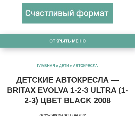
ОТКРЫТЬ МЕНЮ
ГЛАВНАЯ
»
ДЕТИ
»
АВТОКРЕСЛА
ДЕТСКИЕ АВТОКРЕСЛА —
BRITAX EVOLVA 1-2-3 ULTRA (1-
2-3) ЦВЕТ BLACK 2008
ОПУБЛИКОВАНО 12.04.2022