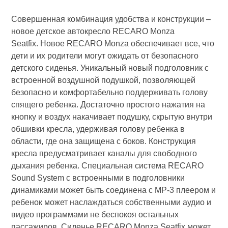
Совершенная комбинация удобства и конструкции –
новое детское автокресло RECARO Monza
Seatfix. Новое RECARO Monza обеспечивает все, что
дети и их родители могут ожидать от безопасного
детского сиденья. Уникальный новый подголовник с
встроенной воздушной подушкой, позволяющей
безопасно и комфортабельно поддерживать голову
спящего ребенка. Достаточно простого нажатия на
кнопку и воздух накачивает подушку, скрытую внутри
обшивки кресла, удерживая голову ребенка в
области, где она защищена с боков. Конструкция
кресла предусматривает каналы для свободного
дыхания ребенка. Специальная система RECARO
Sound System с встроенными в подголовники
динамиками может быть соединена с МР-3 плеером и
ребенок может наслаждаться собственными аудио и
видео программами не беспокоя остальных
пассажиров. Сиденье RECARO Monza Seatfix может