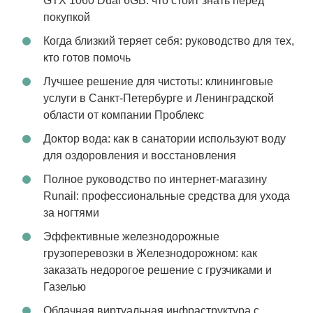
GTX 1060 Dual 6GB: что стоит знать перед
покупкой
Когда близкий теряет себя: руководство для тех,
кто готов помочь
Лучшее решение для чистоты: клининговые
услуги в Санкт-Петербурге и Ленинградской
области от компании Проблекс
Доктор вода: как в санатории используют воду
для оздоровления и восстановления
Полное руководство по интернет-магазину
Runail: профессиональные средства для ухода
за ногтями
Эффективные железнодорожные
грузоперевозки в Железнодорожном: как
заказать недорогое решение с грузчиками и
Газелью
Облачная виртуальная инфраструктура с