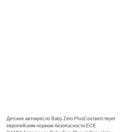
Детское автокресло Baby Zero PlusCоответствует
европейским нормам безопасноcти ECE