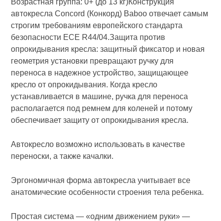
Возрастная группа: 0+ (до 13 кг)Конструкция
автокресла Concord (Конкорд) Baboo отвечает самым
строгим требованиям европейского стандарта
безопасности ECE R44/04.Защита против
опрокидывания кресла: защитный фиксатор и новая
геометрия установки превращают ручку для
переноса в надежное устройство, защищающее
кресло от опрокидывания. Когда кресло
устанавливается в машине, ручка для переноса
располагается под ремнем для коленей и потому
обеспечивает защиту от опрокидывания кресла.
Автокресло возможно использовать в качестве
переноски, а также качалки.
Эргономичная форма автокресла учитывает все
анатомические особенности строения тела ребенка.
Простая система — «одним движением руки» —