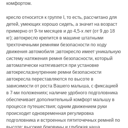
комфортом.
кресло относится к группе I, то есть, рассчитано для
детей, умеющих хорошо сидеть, а значит на возраст
примерно от 9-ти месяцев и до 4,5-х лет (от 9 до 18
кг); автокресло крепится в машине штатными
трехточечными ремнями безопасности по ходу
движения автомобиля ;автокресло имеет уникальную
систему натяжения ремня безопасности, который
автоматически натягивается при установке
автокресла;внутренние ремни безопасности
автокресла переставляются по высоте в
зависимости от роста Вашего малыша, с фиксацией
в 7-ми положениях; наличие удобного подголовника
обеспечивает дополнительный комфорт малышу в
процессе путешествия; одним движением руки
происходит одновременная регулировка
подголовника и встроенных пятиточечных ремней по
высоте; высокие боковины и глубокая чаша