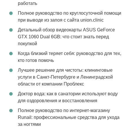
работать
Полное руководство по круглосуточной помощи
при выводе из запоя с сайта union.clinic
Детальный обзор видеокарты ASUS GeForce
GTX 1060 Dual 6GB: что стоит знать перед
покупкой
Когда близкий теряет себя: руководство для тех,
кто готов помочь
Лучшее решение для чистоты: клининговые
услуги в Санкт-Петербурге и Ленинградской
области от компании Проблекс
Доктор вода: как в санатории используют воду
для оздоровления и восстановления
Полное руководство по интернет-магазину
Runail: профессиональные средства для ухода
за ногтями