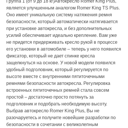
Группа 1 (от 9 до 18 кг)Автокресло Romer King Plus,
является улучшенным аналогом Romer King TS Plus.
Оно имеет уникальную систему натяжения ремня
безопасности, который автоматически натягивается
при установке автокресла, и без дополнительных
усилий обеспечивает идеально крепление. Вам уже
не придется придерживать кресло рукой в процессе
его установки в автомобиле – теперь у него появился
фиксатор, который не дает спинке кресла
защелкнуться на основе. У новой модели появился
удобный подголовник, который регулируется по
высоте вместе с внутренними пятиточечными
ремнями безопасности автокресла. Регулировка
встроенных пятиточечных ремней стала совсем
простой – достаточно просто потянуть за
подголовник и подобрать необходимую высоту.
Выбрав автокресло Romer King Plus, Вы не
разочаруетесь и получите новейшие разработки по
безопасности в сочетании с великолепным