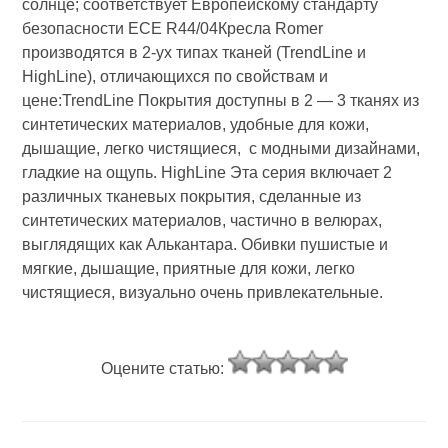
солнце; соответствует Европейскому стандарту
безопасности ЕСЕ R44/04Кресла Romer
производятся в 2-ух типах тканей (TrendLine и
HighLine), отличающихся по свойствам и
цене:TrendLine Покрытия доступны в 2 — 3 тканях из
синтетических материалов, удобные для кожи,
дышащие, легко чистящиеся, с модными дизайнами,
гладкие на ощупь. HighLine Эта серия включает 2
различных тканевых покрытия, сделанные из
синтетических материалов, частично в велюрах,
выглядящих как Алькантара. Обивки пушистые и
мягкие, дышащие, приятные для кожи, легко
чистящиеся, визуально очень привлекательные.
Оцените статью: