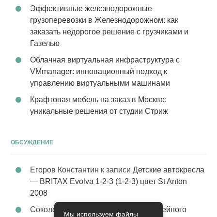
Эффективные железнодорожные
грузоперевозки в Железнодорожном: как
заказать недорогое решение с грузчиками и
Газелью
Облачная виртуальная инфраструктура с
VMmanager: инновационный подход к
управлению виртуальными машинами
Крафтовая мебель на заказ в Москве:
уникальные решения от студии Стриж
ОБСУЖДЕНИЕ
Егоров Константин
к записи
Детские автокресла
— BRITAX Evolva 1-2-3 (1-2-3) цвет St Anton
2008
Соколова Эльза
к записи
Услуги семейного
Мы используем файлы