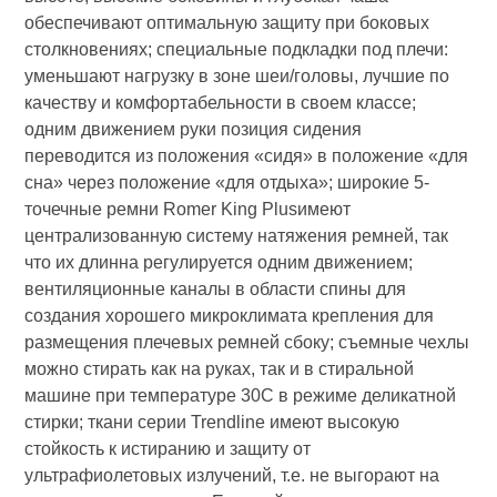
обеспечивают оптимальную защиту при боковых
столкновениях; специальные подкладки под плечи:
уменьшают нагрузку в зоне шеи/головы, лучшие по
качеству и комфортабельности в своем классе;
одним движением руки позиция сидения
переводится из положения «сидя» в положение «для
сна» через положение «для отдыха»; широкие 5-
точечные ремни Romer King Plusимеют
централизованную систему натяжения ремней, так
что их длинна регулируется одним движением;
вентиляционные каналы в области спины для
создания хорошего микроклимата крепления для
размещения плечевых ремней сбоку; съемные чехлы
можно стирать как на руках, так и в стиральной
машине при температуре 30С в режиме деликатной
стирки; ткани серии Trendline имеют высокую
стойкость к истиранию и защиту от
ультрафиолетовых излучений, т.е. не выгорают на