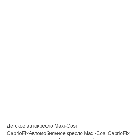
Детское автокресло Maxi-Cosi
CabrioFixАвтомобильное кресло Maxi-Cosi CabrioFix