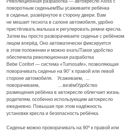
Революционная разработка — автокресло Axiss с
поворотным сиденьем!Вы усаживаете ребёнка
в сиденье, развёрнутое в сторону двери. Вам
не мешает теснота в салоне автомобиля, удобно
пристёгивать малыша и регулировать ремни кресла.
Затем вы просто разворачиваете сиденье с ребёнком
лицом вперёд. Оно автоматически фиксируется
в этом положении и можно ехать!Такое удобство
обеспечила революционная разработка
Bebe Confort — система «Turnosafe», позволяющая
поворачивать сиденье на 90° к правой или левой
стороне автомобиля. Усаживаем, …
поворачиваем, …везём!Удобство
размещения ребёнка в автокресле облегчает жизнь
родителям, особенно использующим автокресло
ежедневно. Повышая при этом надёжность
установки кресла и безопасность ребёнка.
Сиденье можно проворачивать на 90º к правой или