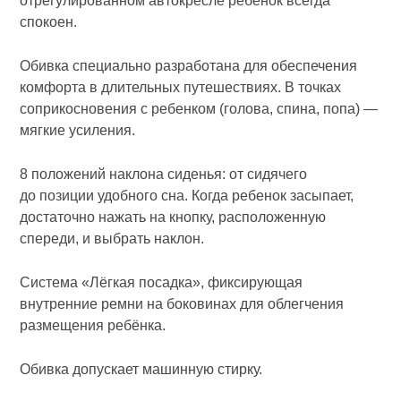
отрегулированном автокресле ребёнок всегда
спокоен.
Обивка специально разработана для обеспечения
комфорта в длительных путешествиях. В точках
соприкосновения с ребенком (голова, спина, попа) —
мягкие усиления.
8 положений наклона сиденья: от сидячего
до позиции удобного сна. Когда ребенок засыпает,
достаточно нажать на кнопку, расположенную
спереди, и выбрать наклон.
Система «Лёгкая посадка», фиксирующая
внутренние ремни на боковинах для облегчения
размещения ребёнка.
Обивка допускает машинную стирку.