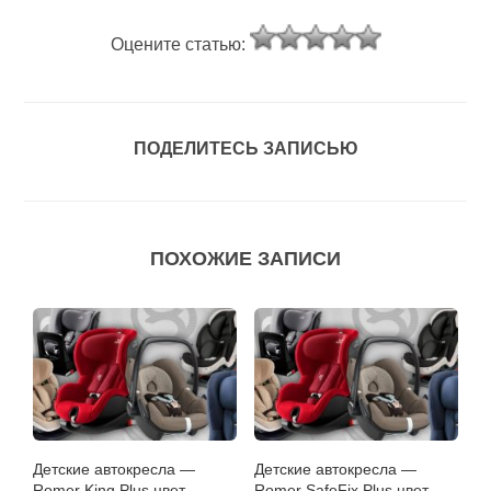
Оцените статью:
ПОДЕЛИТЕСЬ ЗАПИСЬЮ
ПОХОЖИЕ ЗАПИСИ
Детские автокресла —
Детские автокресла —
Romer King Plus цвет
Romer SafeFix Plus цвет