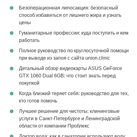
Безоперационная липосакция: безопасный
способ избавиться от лишнего жира и узнать
цены
Гуманитарные профессии: куда поступить и кем
работать
Полное руководство по круглосуточной помощи
при выводе из запоя с сайта union.clinic
Детальный обзор видеокарты ASUS GeForce
GTX 1060 Dual 6GB: что стоит знать перед
покупкой
Когда близкий теряет себя: руководство для тех,
кто готов помочь
Лучшее решение для чистоты: клининговые
услуги в Санкт-Петербурге и Ленинградской
области от компании Проблекс
Доктор вода: как в санатории используют воду