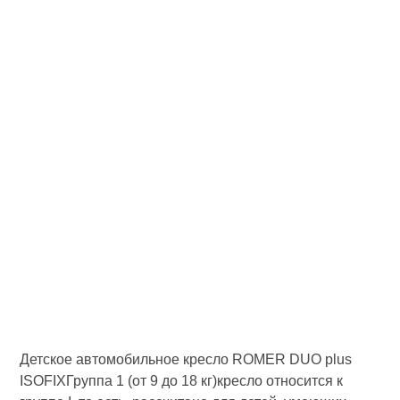
Детское автомобильное кресло ROMER DUO plus
ISOFIXГруппа 1 (от 9 до 18 кг)кресло относится к