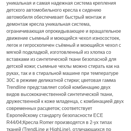
уникальная и самая надежная система крепления
детского автомобильного кресла к сидению
автомобиля обеспечивает быстрый монтаж и
демонтаж кресла уникальная система,
ограничивающая опрокидывающее и вращательное
движение съемный и моющийся чехол износостоек,
легок и гигроскопичен съёмный и моющийся чехол с
мягкой подкладкой, изготовленный из хлопка со
вставками из синтетической ткани безопасной для
детской кожи; съемные чехлы можно стирать как на
руках, так и в стиральной машине при температуре
30С в режиме деликатной стирки; цветовая гамма
Trendline представляет собой комбинацию двух
видов высококачественной синтетической ткани,
дружественной к коже младенца, с комбинацией двух
современных расцветок; соответствует
Европейскому стандарту безопасности ЕСЕ
R44/04;Кресла Romer производятся в 2-ух типах
тканей (TrendLine и HighLine), отличающихся по