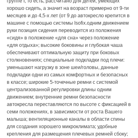
группе I, то есть, рассчитано для детей, умеющих
хорошо сидеть, а значит на возраст примерно от 9-ти
месяцев и до 4,5-х лет (от 9 до автокресло крепится в
машине с помощью системы Isofix.одним движением
руки позиция сидения переводится из положения
«сидя» в положение «для сна» через положение
«для отдыха»; высокие боковины и глубокая чаша
обеспечивают оптимальную защиту при боковых
столкновениях; специальные подкладки под плечи:
уменьшают нагрузку в зоне шеи/головы, данные
подкладки одни из самых комфортных и безопасных
в классе; широкие 5-точечные ремни с системой
централизованной регулировки длины одним
движением; внутренние ремни безопасности
автокресла переставляются по высоте с фиксацией в
семи положениях, в зависимости от роста Вашего
малыша; вентиляционные каналы в области спины
для создания хорошего микроклимата; удобные
крепления для размещения плечевых ремней сбоку;