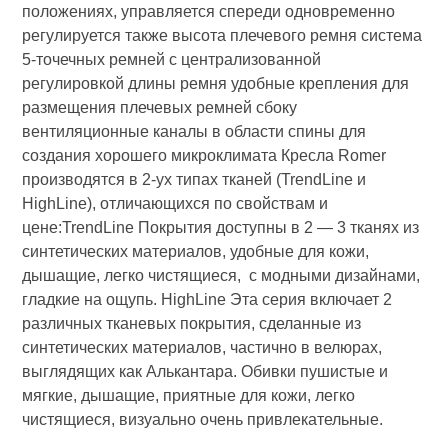
положениях, управляется спереди одновременно
регулируется также высота плечевого ремня система
5-точечных ремней с централизованной
регулировкой длины ремня удобные крепления для
размещения плечевых ремней сбоку
вентиляционные каналы в области спины для
создания хорошего микроклимата Кресла Romer
производятся в 2-ух типах тканей (TrendLine и
HighLine), отличающихся по свойствам и
цене:TrendLine Покрытия доступны в 2 — 3 тканях из
синтетических материалов, удобные для кожи,
дышащие, легко чистящиеся, с модными дизайнами,
гладкие на ощупь. HighLine Эта серия включает 2
различных тканевых покрытия, сделанные из
синтетических материалов, частично в велюрах,
выглядящих как Алькантара. Обивки пушистые и
мягкие, дышащие, приятные для кожи, легко
чистящиеся, визуально очень привлекательные.