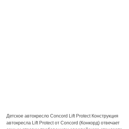
Детское автокресло Concord Lift Protect Конструкция
автокресла Lift Protect от Concord (Конкорд) отвечает