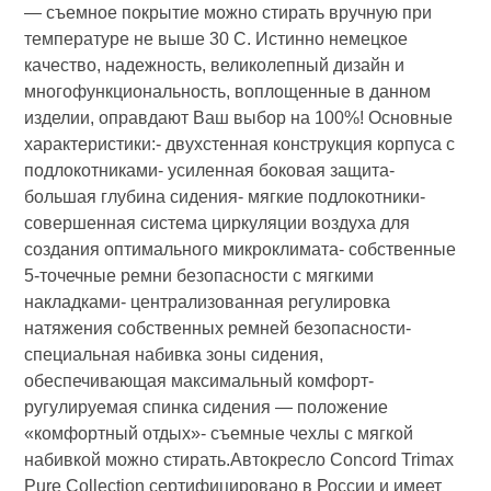
— съемное покрытие можно стирать вручную при
температуре не выше 30 С. Истинно немецкое
качество, надежность, великолепный дизайн и
многофункциональность, воплощенные в данном
изделии, оправдают Ваш выбор на 100%! Основные
характеристики:- двухстенная конструкция корпуса с
подлокотниками- усиленная боковая защита-
большая глубина сидения- мягкие подлокотники-
совершенная система циркуляции воздуха для
создания оптимального микроклимата- собственные
5-точечные ремни безопасности с мягкими
накладками- централизованная регулировка
натяжения собственных ремней безопасности-
специальная набивка зоны сидения,
обеспечивающая максимальный комфорт-
ругулируемая спинка сидения — положение
«комфортный отдых»- съемные чехлы с мягкой
набивкой можно стирать.Автокресло Concord Trimax
Pure Collection сертифицировано в России и имеет