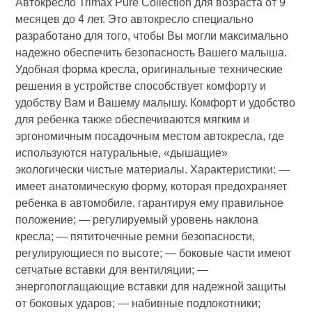
Автокресло Trimax Pure Collection для возраста от 9
месяцев до 4 лет. Это автокресло специально
разработано для того, чтобы Вы могли максимально
надежно обеспечить безопасность Вашего малыша.
Удобная форма кресла, оригинальные технические
решения в устройстве способствует комфорту и
удобству Вам и Вашему малышу. Комфорт и удобство
для ребенка также обеспечиваются мягким и
эргономичным посадочным местом автокресла, где
используются натуральные, «дышащие»
экологически чистые материалы. Характеристики: —
имеет анатомическую форму, которая предохраняет
ребенка в автомобиле, гарантируя ему правильное
положение; — регулируемый уровень наклона
кресла; — пятиточечные ремни безопасности,
регулирующиеся по высоте; — боковые части имеют
сетчатые вставки для вентиляции; —
энергопоглащающие вставки для надежной защиты
от боковых ударов; — набивные подлокотники;