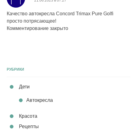
21.06.2023 в 07:27
Качество автокресла Concord Trimax Pure Golfi
просто потрясающее!
Комментирование закрыто
РУБРИКИ
Дети
Автокресла
Красота
Рецепты