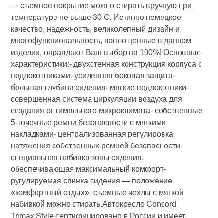
— съемное покрытие можно стирать вручную при
температуре не выше 30 С. Истинно немецкое
качество, надежность, великолепный дизайн и
многофункциональность, воплощенные в данном
изделии, оправдают Ваш выбор на 100%! Основные
характеристики:- двухстенная конструкция корпуса с
подлокотниками- усиленная боковая защита-
большая глубина сидения- мягкие подлокотники-
совершенная система циркуляции воздуха для
создания оптимального микроклимата- собственные
5-точечные ремни безопасности с мягкими
накладками- централизованная регулировка
натяжения собственных ремней безопасности-
специальная набивка зоны сидения,
обеспечивающая максимальный комфорт-
ругулируемая спинка сидения — положение
«комфортный отдых»- съемные чехлы с мягкой
набивкой можно стирать.Автокресло Concord
Trimax Style сертифицировано в России и имеет