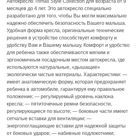
Автокресло Trimax Style Collection для возраста от 9
месяцев до 4 лет. Это автокресло специально
разработано для того, чтобы Вы могли максимально
надежно обеспечить безопасность Вашего малыша.
Удобная форма кресла, оригинальные технические
решения в устройстве способствует комфорту и
удобству Вам и Вашему малышу. Комфорт и удобство
для ребенка также обеспечиваются мягким и
эргономичным посадочным местом автокресла, где
используются натуральные, «дышащие»
экологически чистые материалы. Характеристики: —
имеет анатомическую форму, которая предохраняет
ребенка в автомобиле, гарантируя ему правильное
положение; — регулируемый уровень наклона
кресла; — пятиточечные ремни безопасности,
регулирующиеся по высоте; — боковые части имеют
сетчатые вставки для вентиляции; —
энергопоглащающие вставки для надежной защиты
от боковых ударов; — набивные подлокотники;